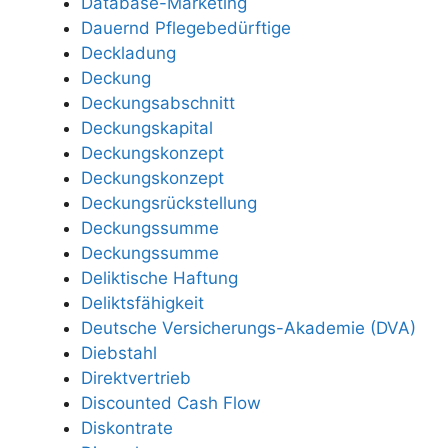
Database-Marketing
Dauernd Pflegebedürftige
Deckladung
Deckung
Deckungsabschnitt
Deckungskapital
Deckungskonzept
Deckungskonzept
Deckungsrückstellung
Deckungssumme
Deckungssumme
Deliktische Haftung
Deliktsfähigkeit
Deutsche Versicherungs-Akademie (DVA)
Diebstahl
Direktvertrieb
Discounted Cash Flow
Diskontrate