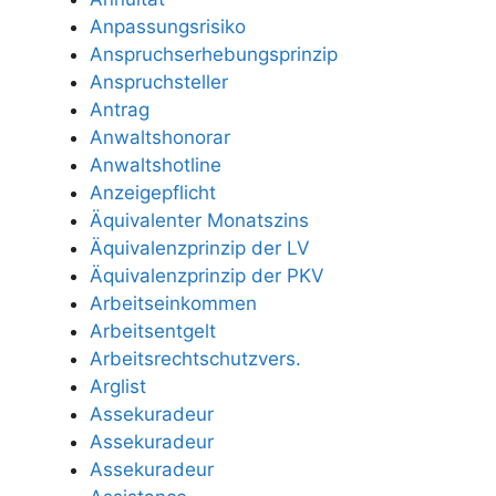
Anpassungsrisiko
Anspruchserhebungsprinzip
Anspruchsteller
Antrag
Anwaltshonorar
Anwaltshotline
Anzeigepflicht
Äquivalenter Monatszins
Äquivalenzprinzip der LV
Äquivalenzprinzip der PKV
Arbeitseinkommen
Arbeitsentgelt
Arbeitsrechtschutzvers.
Arglist
Assekuradeur
Assekuradeur
Assekuradeur