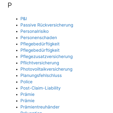
P
P&I
Passive Rückversicherung
Personalrisiko
Personenschaden
Pflegebedürftigkeit
Pflegebedürftigkeit
Pflegezusatzversicherung
Pflichtversicherung
Photovoiltaikversicherung
Planungsfehlschluss
Police
Post-Claim-Liability
Prämie
Prämie
Prämientreuhänder