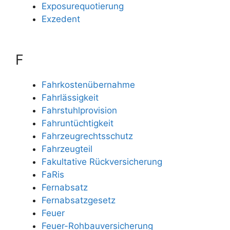
Exposurequotierung
Exzedent
F
Fahrkostenübernahme
Fahrlässigkeit
Fahrstuhlprovision
Fahruntüchtigkeit
Fahrzeugrechtsschutz
Fahrzeugteil
Fakultative Rückversicherung
FaRis
Fernabsatz
Fernabsatzgesetz
Feuer
Feuer-Rohbauversicherung