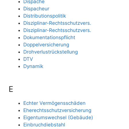
Dispache
Dispacheur
Distributionspolitik
Disziplinar-Rechtsschutzvers.
Disziplinar-Rechtsschutzvers.
Dokumentationspflicht
Doppelversicherung
Drohverlustrückstellung
DTV
Dynamik
E
Echter Vermögensschäden
Eherechtsschutzversicherung
Eigentumswechsel (Gebäude)
Einbruchdiebstahl