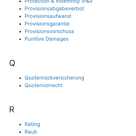
Protection & Indemnity (P&I)
Provisionsabgabeverbot
Provisionsaufwand
Provisionsgarantie
Provisionsvorschuss
Punitive Damages
Q
Quotenrückversicherung
Quotenvorrecht
R
Rating
Raub