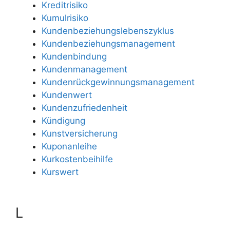
Kreditrisiko
Kumulrisiko
Kundenbeziehungslebenszyklus
Kundenbeziehungsmanagement
Kundenbindung
Kundenmanagement
Kundenrückgewinnungsmanagement
Kundenwert
Kundenzufriedenheit
Kündigung
Kunstversicherung
Kuponanleihe
Kurkostenbeihilfe
Kurswert
L