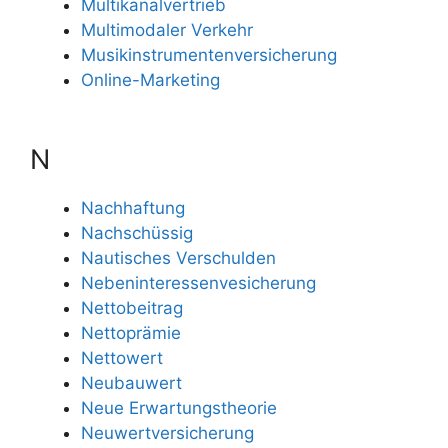
Multikanalvertrieb
Multimodaler Verkehr
Musikinstrumentenversicherung
Online-Marketing
N
Nachhaftung
Nachschüssig
Nautisches Verschulden
Nebeninteressenvesicherung
Nettobeitrag
Nettoprämie
Nettowert
Neubauwert
Neue Erwartungstheorie
Neuwertversicherung