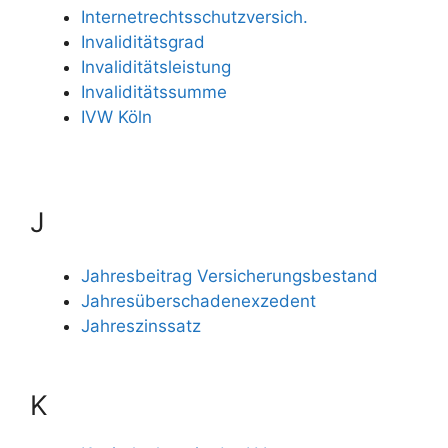
Internetrechtsschutzversich.
Invaliditätsgrad
Invaliditätsleistung
Invaliditätssumme
IVW Köln
J
Jahresbeitrag Versicherungsbestand
Jahresüberschadenexzedent
Jahreszinssatz
K