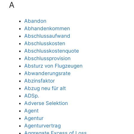
A
Abandon
Abhandenkommen
Abschlussaufwand
Abschlusskosten
Abschlusskostenquote
Abschlussprovision
Absturz von Flugzeugen
Abwanderungsrate
Abzinsfaktor
Abzug neu für alt
ADSp.
Adverse Selektion
Agent
Agentur
Agenturvertrag
Aggregate Excess of Loss