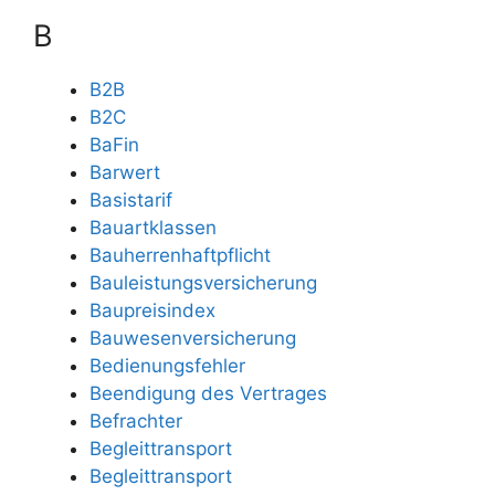
B
B2B
B2C
BaFin
Barwert
Basistarif
Bauartklassen
Bauherrenhaftpflicht
Bauleistungsversicherung
Baupreisindex
Bauwesenversicherung
Bedienungsfehler
Beendigung des Vertrages
Befrachter
Begleittransport
Begleittransport