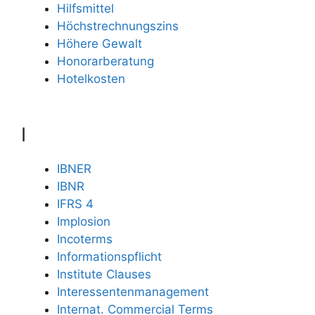
Hilfsmittel
Höchstrechnungszins
Höhere Gewalt
Honorarberatung
Hotelkosten
I
IBNER
IBNR
IFRS 4
Implosion
Incoterms
Informationspflicht
Institute Clauses
Interessentenmanagement
Internat. Commercial Terms