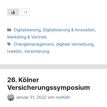
+2
Kategorien
Digitalisierung
,
Digitalisierung & Innovation
,
Marketing & Vertrieb
Schlagwörter
Changemanagement
,
digitale Vernetzung
,
ivwKöln
,
Versicherung
26. Kölner
Versicherungssymposium
Januar 31, 2022
von
ivwKöln