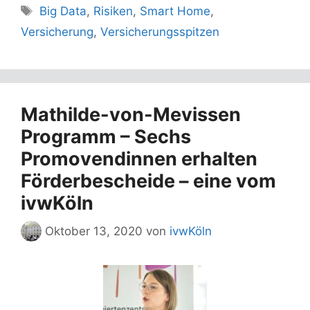
Schlagwörter
Big Data
,
Risiken
,
Smart Home
,
Versicherung
,
Versicherungsspitzen
Mathilde-von-Mevissen
Programm – Sechs
Promovendinnen erhalten
Förderbescheide – eine vom
ivwKöln
Oktober 13, 2020
von
ivwKöln