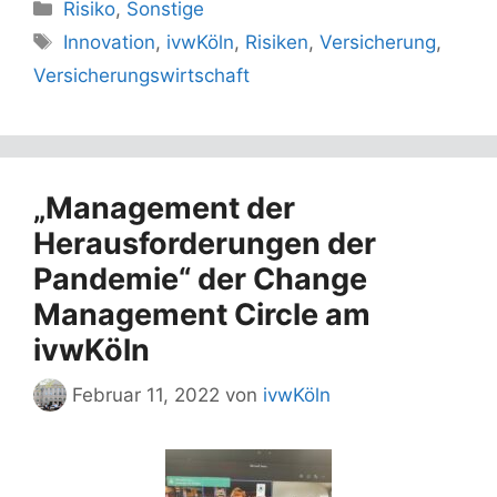
Kategorien
Risiko
,
Sonstige
Schlagwörter
Innovation
,
ivwKöln
,
Risiken
,
Versicherung
,
Versicherungswirtschaft
„Management der
Herausforderungen der
Pandemie“ der Change
Management Circle am
ivwKöln
Februar 11, 2022
von
ivwKöln