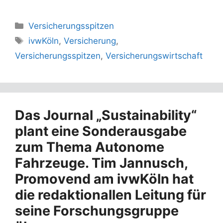
Kategorien
Versicherungsspitzen
Schlagwörter
ivwKöln
,
Versicherung
,
Versicherungsspitzen
,
Versicherungswirtschaft
Das Journal „Sustainability“
plant eine Sonderausgabe
zum Thema Autonome
Fahrzeuge. Tim Jannusch,
Promovend am ivwKöln hat
die redaktionallen Leitung für
seine Forschungsgruppe