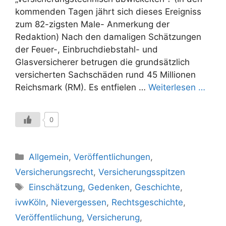
kommenden Tagen jährt sich dieses Ereigniss
zum 82-zigsten Male- Anmerkung der
Redaktion) Nach den damaligen Schätzungen
der Feuer-, Einbruchdiebstahl- und
Glasversicherer betrugen die grundsätzlich
versicherten Sachschäden rund 45 Millionen
Reichsmark (RM). Es entfielen …
Weiterlesen …
0
Kategorien
Allgemein
,
Veröffentlichungen
,
Versicherungsrecht
,
Versicherungsspitzen
Schlagwörter
Einschätzung
,
Gedenken
,
Geschichte
,
ivwKöln
,
Nievergessen
,
Rechtsgeschichte
,
Veröffentlichung
,
Versicherung
,