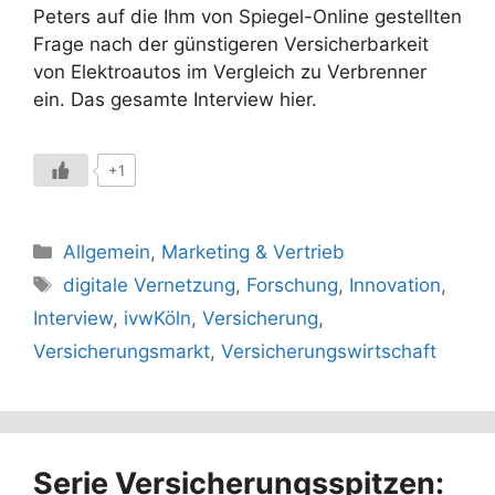
Peters auf die Ihm von Spiegel-Online gestellten
Frage nach der günstigeren Versicherbarkeit
von Elektroautos im Vergleich zu Verbrenner
ein. Das gesamte Interview hier.
+1
Kategorien
Allgemein
,
Marketing & Vertrieb
Schlagwörter
digitale Vernetzung
,
Forschung
,
Innovation
,
Interview
,
ivwKöln
,
Versicherung
,
Versicherungsmarkt
,
Versicherungswirtschaft
Serie Versicherungsspitzen: