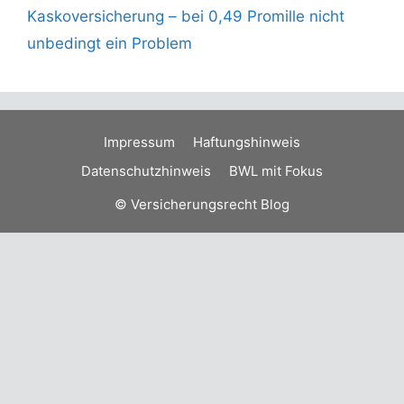
Kaskoversicherung – bei 0,49 Promille nicht
unbedingt ein Problem
Impressum
Haftungshinweis
Datenschutzhinweis
BWL mit Fokus
© Versicherungsrecht Blog