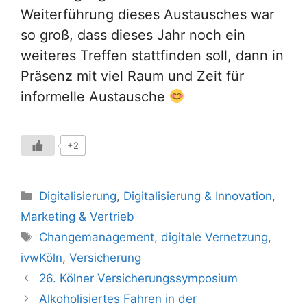
Weiterführung dieses Austausches war
so groß, dass dieses Jahr noch ein
weiteres Treffen stattfinden soll, dann in
Präsenz mit viel Raum und Zeit für
informelle Austausche
+2
Kategorien
Digitalisierung
,
Digitalisierung & Innovation
,
Marketing & Vertrieb
Schlagwörter
Changemanagement
,
digitale Vernetzung
,
ivwKöln
,
Versicherung
26. Kölner Versicherungssymposium
Alkoholisiertes Fahren in der