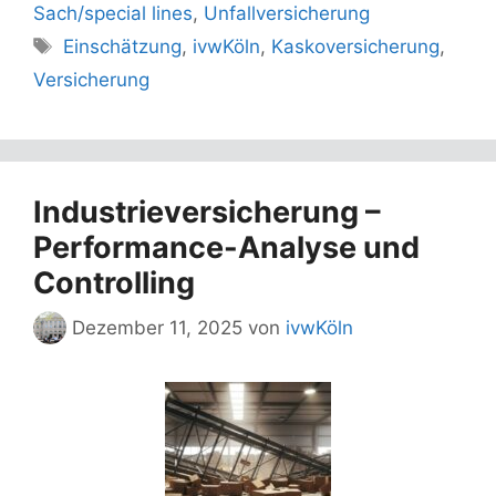
Sach/special lines
,
Unfallversicherung
Schlagwörter
Einschätzung
,
ivwKöln
,
Kaskoversicherung
,
Versicherung
Industrieversicherung –
Performance-Analyse und
Controlling
Dezember 11, 2025
von
ivwKöln