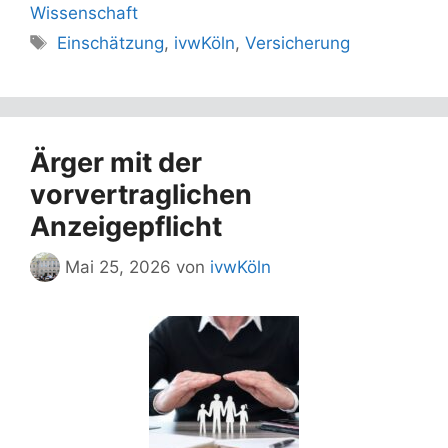
Wissenschaft
Schlagwörter
Einschätzung
,
ivwKöln
,
Versicherung
Ärger mit der
vorvertraglichen
Anzeigepflicht
Mai 25, 2026
von
ivwKöln