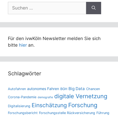
Suchen
nach:
Für den ivwKöln Newsletter melden Sie sich
bitte
hier
an.
Schlagwörter
Big Data
autonomes Fahren
Autofahren
BGH
Chancen
digitale Vernetzung
Corona-Pandemie
demografie
Forschung
Einschätzung
Digitalisierung
Forschungsbericht
Forschungsstelle Rückversicherung
Führung