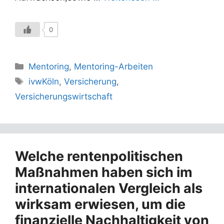
0
Kategorien
Mentoring
,
Mentoring-Arbeiten
Schlagwörter
ivwKöln
,
Versicherung
,
Versicherungswirtschaft
Welche rentenpolitischen
Maßnahmen haben sich im
internationalen Vergleich als
wirksam erwiesen, um die
finanzielle Nachhaltigkeit von