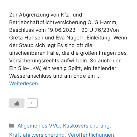
Zur Abgrenzung von Kfz- und
Betriebshaftpflichtversicherung OLG Hamm,
Beschluss vom 19.06.2023 – 20 U 76/23Von
Greta Hansen und Eva Nagel I. Einleitung: Wenn
der Staub sich legt Es sind oft die
unscheinbaren Fälle, die die großen Fragen des
Versicherungsrechts aufwirbeln. So auch hier:
Ein Silo-LKW, ein wenig Splitt, ein fehlender
Wasseranschluss und am Ende ein …
Weiterlesen …
+1
Kategorien
Allgemeines VVG
,
Kaskoversicherung
,
Kraftfahrtversicherung
,
Veröffentlichungen
,