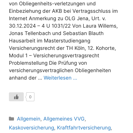
von Obliegenheits-verletzungen und
Einbeziehung der AKB bei Vertragsschluss im
Internet Anmerkung zu OLG Jena, Urt. v.
30.12.2024 – 4 U 1031/22 Von Laura Willems,
Jonas Tellenbach und Sebastian Blauth
Hausarbeit im Masterstudiengang
Versicherungsrecht der TH Köln, 12. Kohorte,
Modul 1 – Versicherungsvertragsrecht
Problemstellung Die Prüfung von
versicherungsvertraglichen Obliegenheiten
anhand der …
Weiterlesen …
0
Kategorien
Allgemein
,
Allgemeines VVG
,
Kaskoversicherung
,
Kraftfahrtversicherung
,