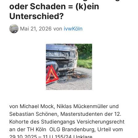
oder Schaden = (k)ein
Unterschied?
Mai 21, 2026
von
ivwKöln
von Michael Mock, Niklas Mückenmüller und
Sebastian Schönen, Masterstudenten der 12.
Kohorte des Studiengangs Versicherungsrecht
an der TH Köln OLG Brandenburg, Urteil vom
29.10.2025 – 11 U 155/24 Unklare