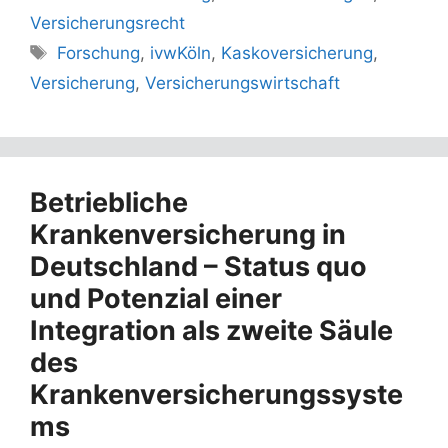
Versicherungsrecht
Schlagwörter
Forschung
,
ivwKöln
,
Kaskoversicherung
,
Versicherung
,
Versicherungswirtschaft
Betriebliche
Krankenversicherung in
Deutschland – Status quo
und Potenzial einer
Integration als zweite Säule
des
Krankenversicherungssyste
ms