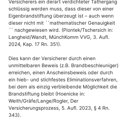
Versicherers ein derart verdichteter Tathergang
schlüssig werden muss, dass dieser von einer
Eigenbrandstiftung überzeugt ist – auch wenn
dieser nicht mit ´´mathematischer Genauigkeit
´´ nachgewiesen wird. (Piontek/Tschersich in:
Langheid/Wandt, MünchKomm VVG, 3. Aufl.
2024, Kap. 17 Rn. 351).
Dies kann der Versicherer durch einen
unmittelbaren Beweis (z.B. Brandbeschleuniger)
erreichen, einen Anscheinsbeweis oder durch
ein hieb- und stichfestes Eliminationsverfahren,
bei dem als einzig verbleibende Möglichkeit die
Brandstiftung bleibt (Hoenicke in:
Weith/Gräfe/Lange/Rogler, Der
Versicherungsprozess, 5. Aufl. 2023, § 4 Rn.
343).