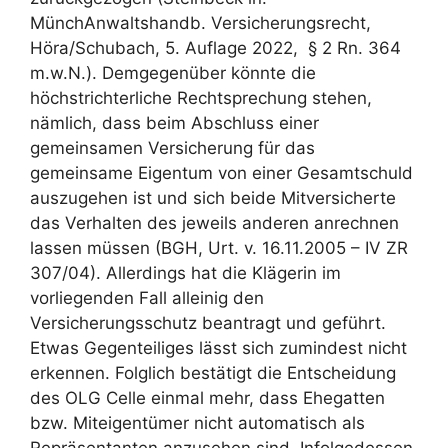
MünchAnwaltshandb. Versicherungsrecht,
Höra/Schubach, 5. Auflage 2022, § 2 Rn. 364
m.w.N.). Demgegenüber könnte die
höchstrichterliche Rechtsprechung stehen,
nämlich, dass beim Abschluss einer
gemeinsamen Versicherung für das
gemeinsame Eigentum von einer Gesamtschuld
auszugehen ist und sich beide Mitversicherte
das Verhalten des jeweils anderen anrechnen
lassen müssen (BGH, Urt. v. 16.11.2005 – IV ZR
307/04). Allerdings hat die Klägerin im
vorliegenden Fall alleinig den
Versicherungsschutz beantragt und geführt.
Etwas Gegenteiliges lässt sich zumindest nicht
erkennen. Folglich bestätigt die Entscheidung
des OLG Celle einmal mehr, dass Ehegatten
bzw. Miteigentümer nicht automatisch als