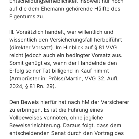
Entscheidungserheblichkeit insoweit nur noch
auf die dem Ehemann gehörende Hälfte des
Eigentums zu.
III. Vorsätzlich handelt, wer willentlich und
wissentlich den Versicherungsfall herbeiführt
(direkter Vorsatz). Im Hinblick auf § 81 VVG
reicht jedoch auch ein bedingter Vorsatz aus.
Somit genügt es, wenn der Handelnde den
Erfolg seiner Tat billigend in Kauf nimmt
(Armbrüster in: Prölss/Martin, VVG 32. Aufl.
2024, § 81 Rn. 29).
Den Beweis hierfür hat nach hM der Versicherer
zu erbringen. Es ist die Führung eines
Vollbeweises vonnöten, ohne jegliche
Beweiserleichterung. Daraus folgt, dass dem
entscheidenden Senat durch den Vortrag des