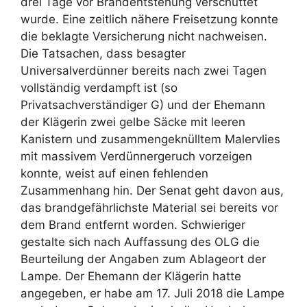
drei Tage vor Brandentstehung verschüttet
wurde. Eine zeitlich nähere Freisetzung konnte
die beklagte Versicherung nicht nachweisen.
Die Tatsachen, dass besagter
Universalverdünner bereits nach zwei Tagen
vollständig verdampft ist (so
Privatsachverständiger G) und der Ehemann
der Klägerin zwei gelbe Säcke mit leeren
Kanistern und zusammengeknülltem Malervlies
mit massivem Verdünnergeruch vorzeigen
konnte, weist auf einen fehlenden
Zusammenhang hin. Der Senat geht davon aus,
das brandgefährlichste Material sei bereits vor
dem Brand entfernt worden. Schwieriger
gestalte sich nach Auffassung des OLG die
Beurteilung der Angaben zum Ablageort der
Lampe. Der Ehemann der Klägerin hatte
angegeben, er habe am 17. Juli 2018 die Lampe