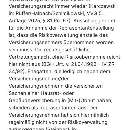
Versicherungsrecht immer wieder (Karczewski
in: Rüffer/Halbach/Schimikowski, VVG 5.
Auflage 2025, § 81 Rn. 67). Ausschlaggebend
für die Annahme der Repräsentantenstellung
ist, dass die Risikoverwaltung anstelle des
Versicherungsnehmers übernommen worden
sein muss. Die rechtsgeschäftliche
Vertretungsmacht ohne Risikoübernahme reicht
hier nicht aus (BGH Urt. v. 21.04.1993 – IV ZR
34/92). Ehegatten, die lediglich neben dem
Versicherungsnehmer/der
Versicherungsnehmerin die versicherten
Sachen einer Hausrat- oder
Gebäudeversicherung in (Mit-)Obhut haben,
scheiden als Repräsentanten aus. Der
Versicherungsnehmer hat sich hier nämlich
regelmäßig nicht von der Risikoverwaltung
zurückgezogen (Steinbeck in: