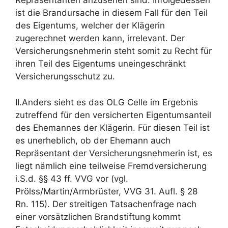
Repräsentanten anzusehen sind. Infolgedessen
ist die Brandursache in diesem Fall für den Teil
des Eigentums, welcher der Klägerin
zugerechnet werden kann, irrelevant. Der
Versicherungsnehmerin steht somit zu Recht für
ihren Teil des Eigentums uneingeschränkt
Versicherungsschutz zu.
II.Anders sieht es das OLG Celle im Ergebnis
zutreffend für den versicherten Eigentumsanteil
des Ehemannes der Klägerin. Für diesen Teil ist
es unerheblich, ob der Ehemann auch
Repräsentant der Versicherungsnehmerin ist, es
liegt nämlich eine teilweise Fremdversicherung
i.S.d. §§ 43 ff. VVG vor (vgl.
Prölss/Martin/Armbrüster, VVG 31. Aufl. § 28
Rn. 115). Der streitigen Tatsachenfrage nach
einer vorsätzlichen Brandstiftung kommt