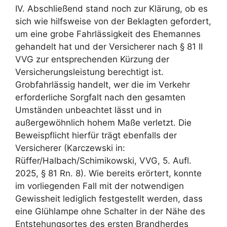
IV. Abschließend stand noch zur Klärung, ob es
sich wie hilfsweise von der Beklagten gefordert,
um eine grobe Fahrlässigkeit des Ehemannes
gehandelt hat und der Versicherer nach § 81 II
VVG zur entsprechenden Kürzung der
Versicherungsleistung berechtigt ist.
Grobfahrlässig handelt, wer die im Verkehr
erforderliche Sorgfalt nach den gesamten
Umständen unbeachtet lässt und in
außergewöhnlich hohem Maße verletzt. Die
Beweispflicht hierfür trägt ebenfalls der
Versicherer (Karczewski in:
Rüffer/Halbach/Schimikowski, VVG, 5. Aufl.
2025, § 81 Rn. 8). Wie bereits erörtert, konnte
im vorliegenden Fall mit der notwendigen
Gewissheit lediglich festgestellt werden, dass
eine Glühlampe ohne Schalter in der Nähe des
Entstehungsortes des ersten Brandherdes