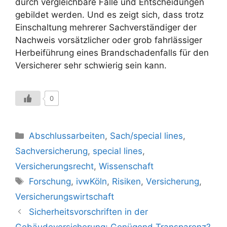
durch vergleichbare Fälle und Entscheidungen
gebildet werden. Und es zeigt sich, dass trotz
Einschaltung mehrerer Sachverständiger der
Nachweis vorsätzlicher oder grob fahrlässiger
Herbeiführung eines Brandschadenfalls für den
Versicherer sehr schwierig sein kann.
0
Kategorien
Abschlussarbeiten
,
Sach/special lines
,
Sachversicherung
,
special lines
,
Versicherungsrecht
,
Wissenschaft
Schlagwörter
Forschung
,
ivwKöln
,
Risiken
,
Versicherung
,
Versicherungswirtschaft
Sicherheitsvorschriften in der
Gebäudeversicherung: Genügend Transparenz?