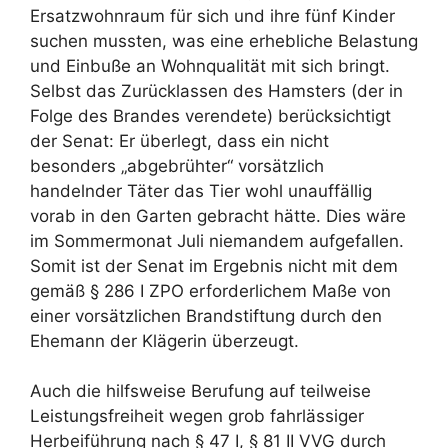
Ersatzwohnraum für sich und ihre fünf Kinder
suchen mussten, was eine erhebliche Belastung
und Einbuße an Wohnqualität mit sich bringt.
Selbst das Zurücklassen des Hamsters (der in
Folge des Brandes verendete) berücksichtigt
der Senat: Er überlegt, dass ein nicht
besonders „abgebrühter“ vorsätzlich
handelnder Täter das Tier wohl unauffällig
vorab in den Garten gebracht hätte. Dies wäre
im Sommermonat Juli niemandem aufgefallen.
Somit ist der Senat im Ergebnis nicht mit dem
gemäß § 286 I ZPO erforderlichem Maße von
einer vorsätzlichen Brandstiftung durch den
Ehemann der Klägerin überzeugt.
Auch die hilfsweise Berufung auf teilweise
Leistungsfreiheit wegen grob fahrlässiger
Herbeiführung nach § 47 I, § 81 II VVG durch