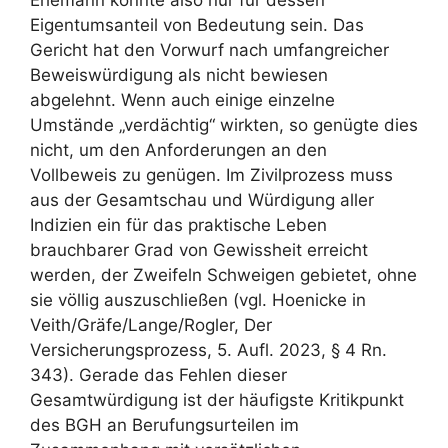
Eigentumsanteil von Bedeutung sein. Das
Gericht hat den Vorwurf nach umfangreicher
Beweiswürdigung als nicht bewiesen
abgelehnt. Wenn auch einige einzelne
Umstände „verdächtig“ wirkten, so genügte dies
nicht, um den Anforderungen an den
Vollbeweis zu genügen. Im Zivilprozess muss
aus der Gesamtschau und Würdigung aller
Indizien ein für das praktische Leben
brauchbarer Grad von Gewissheit erreicht
werden, der Zweifeln Schweigen gebietet, ohne
sie völlig auszuschließen (vgl. Hoenicke in
Veith/Gräfe/Lange/Rogler, Der
Versicherungsprozess, 5. Aufl. 2023, § 4 Rn.
343). Gerade das Fehlen dieser
Gesamtwürdigung ist der häufigste Kritikpunkt
des BGH an Berufungsurteilen im