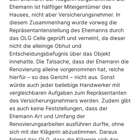
Ehemann ist hälftiger Miteigentümer des
Hauses, nicht aber Versicherungsnehmer. In
diesem Zusammenhang wurde vorweg die
Repräsentantenstellung des Ehemanns durch
das OLG Celle geprüft und verneint, da dieser
nicht die alleinige Obhut und
Entscheidungsbefugnis über das Objekt
innehatte. Die Tatsache, dass der Ehemann die
Renovierung alleine vorgenommen hat, reiche
hierfür – so das Gericht – nicht aus. Sonst
würde auch jeder beliebige Handwerker mit
vergleichbaren Aufgaben zum Repräsentanten
des Versicherungsnehmers werden. Zudem gibt
es auch keine Feststellungen, dass der
Ehemann Art und Umfang der
Renovierungsarbeiten ausführen durfte, ohne
sich mit der Klägerin abzustimmen. Daraus
folgert das OLG, dass die Klägerin sich das