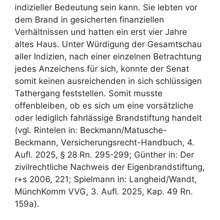
indizieller Bedeutung sein kann. Sie lebten vor
dem Brand in gesicherten finanziellen
Verhältnissen und hatten ein erst vier Jahre
altes Haus. Unter Würdigung der Gesamtschau
aller Indizien, nach einer einzelnen Betrachtung
jedes Anzeichens für sich, konnte der Senat
somit keinen ausreichenden in sich schlüssigen
Tathergang feststellen. Somit musste
offenbleiben, ob es sich um eine vorsätzliche
oder lediglich fahrlässige Brandstiftung handelt
(vgl. Rintelen in: Beckmann/Matusche-
Beckmann, Versicherungsrecht-Handbuch, 4.
Aufl. 2025, § 28 Rn. 295-299; Günther in: Der
zivilrechtliche Nachweis der Eigenbrandstiftung,
r+s 2006, 221; Spielmann in: Langheid/Wandt,
MünchKomm VVG, 3. Aufl. 2025, Kap. 49 Rn.
159a).