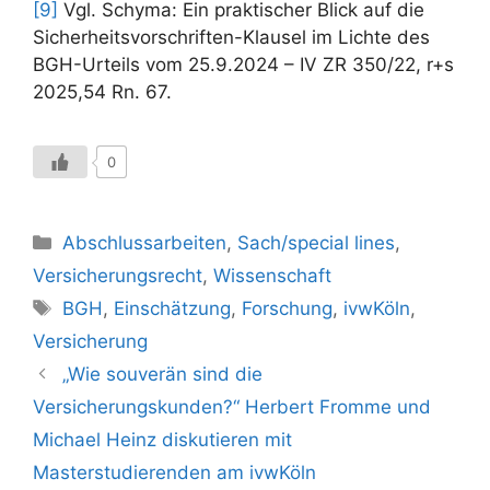
[9]
Vgl. Schyma: Ein praktischer Blick auf die
Sicherheitsvorschriften-Klausel im Lichte des
BGH-Urteils vom 25.9.2024 – IV ZR 350/22, r+s
2025,54 Rn. 67.
0
Kategorien
Abschlussarbeiten
,
Sach/special lines
,
Versicherungsrecht
,
Wissenschaft
Schlagwörter
BGH
,
Einschätzung
,
Forschung
,
ivwKöln
,
Versicherung
„Wie souverän sind die
Versicherungskunden?“ Herbert Fromme und
Michael Heinz diskutieren mit
Masterstudierenden am ivwKöln