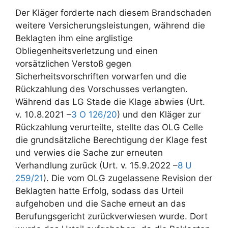
Der Kläger forderte nach diesem Brandschaden
weitere Versicherungsleistungen, während die
Beklagten ihm eine arglistige
Obliegenheitsverletzung und einen
vorsätzlichen Verstoß gegen
Sicherheitsvorschriften vorwarfen und die
Rückzahlung des Vorschusses verlangten.
Während das LG Stade die Klage abwies (Urt.
v. 10.8.2021 –
3 O 126/20
) und den Kläger zur
Rückzahlung verurteilte, stellte das OLG Celle
die grundsätzliche Berechtigung der Klage fest
und verwies die Sache zur erneuten
Verhandlung zurück (Urt. v. 15.9.2022 –
8 U
259/21
). Die vom OLG zugelassene Revision der
Beklagten hatte Erfolg, sodass das Urteil
aufgehoben und die Sache erneut an das
Berufungsgericht zurückverwiesen wurde. Dort