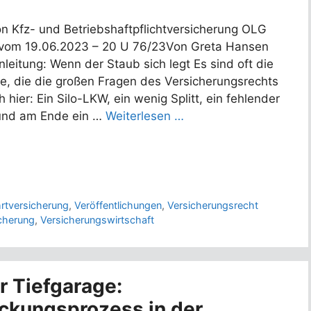
n Kfz- und Betriebshaftpflichtversicherung OLG
vom 19.06.2023 – 20 U 76/23Von Greta Hansen
nleitung: Wenn der Staub sich legt Es sind oft die
e, die die großen Fragen des Versicherungsrechts
 hier: Ein Silo-LKW, ein wenig Splitt, ein fehlender
und am Ende ein …
Weiterlesen …
hrtversicherung
,
Veröffentlichungen
,
Versicherungsrecht
cherung
,
Versicherungswirtschaft
r Tiefgarage:
kungsprozess in der