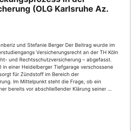
icherung (OLG Karlsruhe Az.
nberiz und Stefanie Berger Der Beitrag wurde im
studiengangs Versicherungsrecht an der TH Köln
cht- und Rechtsschutzversicherung – abgefasst.
 in einer Heidelberger Tiefgarage verschossene
orgt für Zündstoff im Bereich der
rung. Im Mittelpunkt steht die Frage, ob ein
er bereits vor abschließender Klärung seiner …