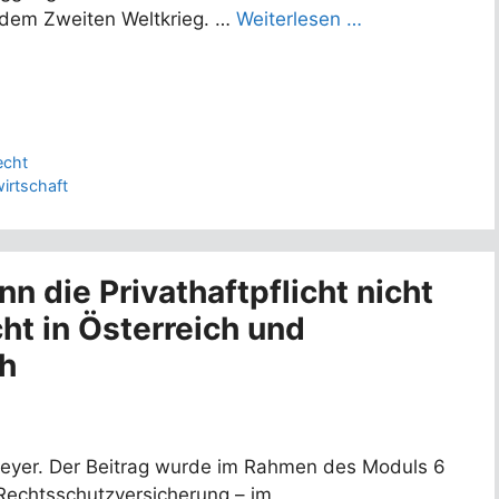
dem Zweiten Weltkrieg. …
Weiterlesen …
echt
irtschaft
n die Privathaftpflicht nicht
ht in Österreich und
ch
eyer. Der Beitrag wurde im Rahmen des Moduls 6
 Rechtsschutzversicherung – im