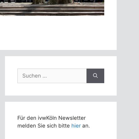
Suchen
nach:
Für den ivwKöln Newsletter
melden Sie sich bitte
hier
an.