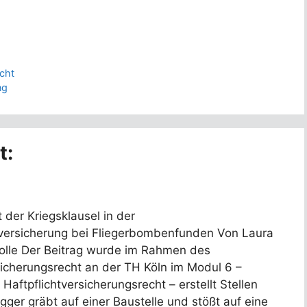
cht
ng
t:
der Kriegsklausel in der
htversicherung bei Fliegerbombenfunden Von Laura
tolle Der Beitrag wurde im Rahmen des
icherungsrecht an der TH Köln im Modul 6 –
aftpflichtversicherungsrecht – erstellt Stellen
agger gräbt auf einer Baustelle und stößt auf eine