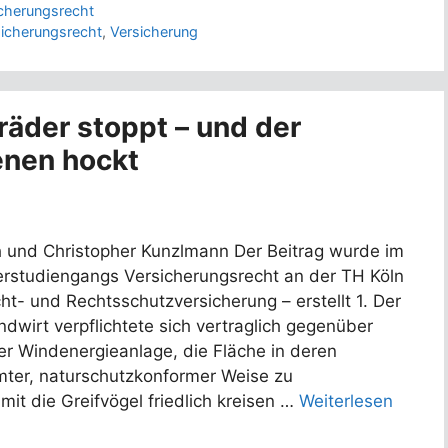
cherungsrecht
icherungsrecht
,
Versicherung
äder stoppt – und der
enen hockt
h und Christopher Kunzlmann Der Beitrag wurde im
studiengangs Versicherungsrecht an der TH Köln
cht- und Rechtsschutzversicherung – erstellt 1. Der
ndwirt verpflichtete sich vertraglich gegenüber
ner Windenergieanlage, die Fläche in deren
mter, naturschutzkonformer Weise zu
mit die Greifvögel friedlich kreisen …
Weiterlesen