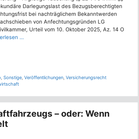
ekundäre Darlegungslast des Bezugsberechtigten
chtungsfrist bei nachträglichem Bekanntwerden
Nachschieben von Anfechtungsgründen LG
ivilkammer, Urteil vom 10. Oktober 2025, Az. 14 O
erlesen …
o
,
Sonstige
,
Veröffentlichungen
,
Versicherungsrecht
irtschaft
aftfahrzeugs – oder: Wenn
lt