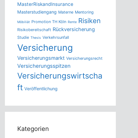
MasterRiskandInsurance
Masterstudiengang
Materne
Mentoring
Risiken
Promotion TH Köln
Möbiliät
Rente
Rückversicherung
Risikobereitschaft
Studie
Verkehrsunfall
Thesis
Versicherung
Versicherungsmarkt
Versicherungsrecht
Versicherungsspitzen
Versicherungswirtscha
ft
Veröffentlichung
Kategorien