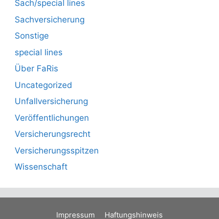
Sach/special lines
Sachversicherung
Sonstige
special lines
Über FaRis
Uncategorized
Unfallversicherung
Veröffentlichungen
Versicherungsrecht
Versicherungsspitzen
Wissenschaft
Impressum
Haftungshinweis