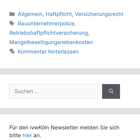
Kategorien
Allgemein
,
Haftpflicht
,
Versicherungsrecht
Schlagwörter
Bauunternehmerpolice
,
Betriebshaftpflichtversicherung
,
Mangelbeseitigungsnebenkosten
Kommentar hinterlassen
Suchen
nach:
Für den ivwKöln Newsletter melden Sie sich
bitte
hier
an.