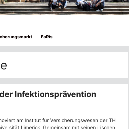
icherungsmarkt
FaRis
ie
er Infektionsprävention
oviert am Institut für Versicherungswesen der TH
iversität Limerick. Gemeinsam mit seinen irischen