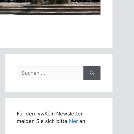
Suchen
nach:
Für den ivwKöln Newsletter
melden Sie sich bitte
hier
an.