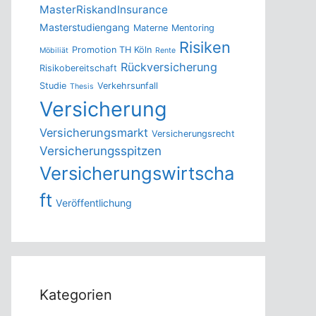
MasterRiskandInsurance
Masterstudiengang
Materne
Mentoring
Risiken
Promotion TH Köln
Möbiliät
Rente
Rückversicherung
Risikobereitschaft
Studie
Verkehrsunfall
Thesis
Versicherung
Versicherungsmarkt
Versicherungsrecht
Versicherungsspitzen
Versicherungswirtscha
ft
Veröffentlichung
Kategorien