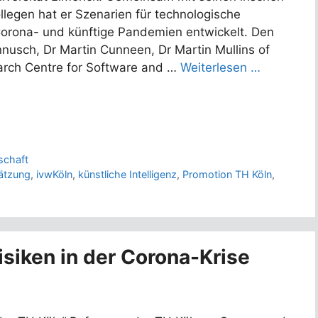
llegen hat er Szenarien für technologische
Corona- und künftige Pandemien entwickelt. Den
nnusch, Dr Martin Cunneen, Dr Martin Mullins of
earch Centre for Software and …
Weiterlesen …
schaft
ätzung
,
ivwKöln
,
künstliche Intelligenz
,
Promotion TH Köln
,
siken in der Corona-Krise