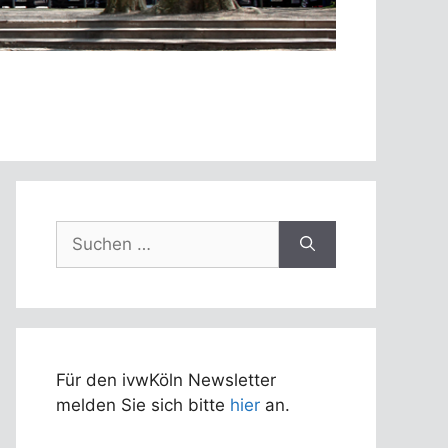
Suchen
nach:
Für den ivwKöln Newsletter
melden Sie sich bitte
hier
an.