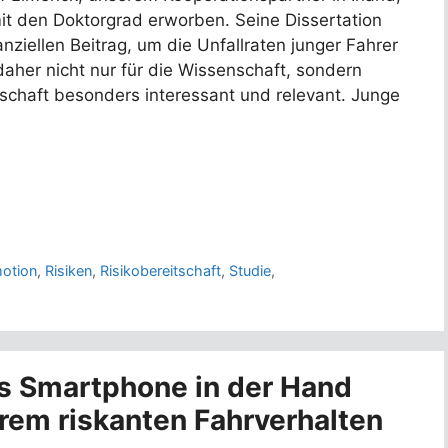
it den Doktorgrad erworben. Seine Dissertation
anziellen Beitrag, um die Unfallraten junger Fahrer
 daher nicht nur für die Wissenschaft, sondern
lschaft besonders interessant und relevant. Junge
otion
,
Risiken
,
Risikobereitschaft
,
Studie
,
s Smartphone in der Hand
erem riskanten Fahrverhalten