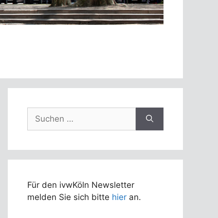
Suchen
nach:
Für den ivwKöln Newsletter
melden Sie sich bitte
hier
an.