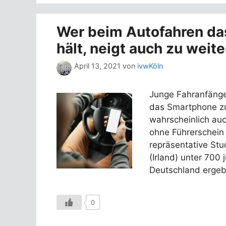
Wer beim Autofahren da
hält, neigt auch zu weit
April 13, 2021
von
ivwKöln
Junge Fahranfänge
das Smartphone zu
wahrscheinlich auc
ohne Führerschein 
repräsentative Stu
(Irland) unter 700
Deutschland ergeb
0