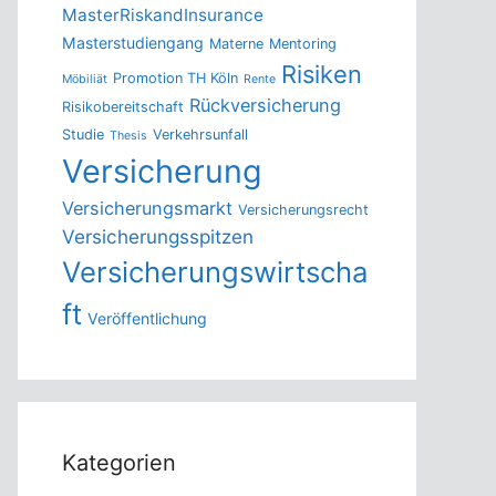
MasterRiskandInsurance
Masterstudiengang
Materne
Mentoring
Risiken
Promotion TH Köln
Möbiliät
Rente
Rückversicherung
Risikobereitschaft
Studie
Verkehrsunfall
Thesis
Versicherung
Versicherungsmarkt
Versicherungsrecht
Versicherungsspitzen
Versicherungswirtscha
ft
Veröffentlichung
Kategorien