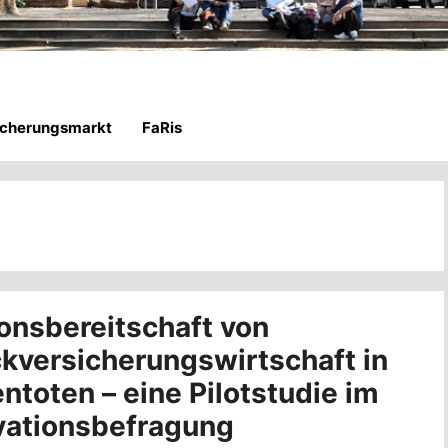
icherungsmarkt
FaRis
ionsbereitschaft von
kversicherungswirtschaft in
ntoten – eine Pilotstudie im
vationsbefragung