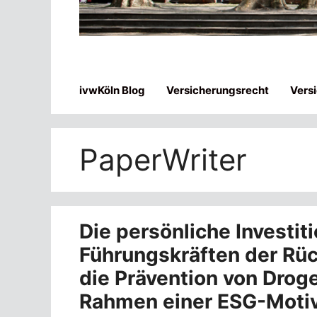
ivwKöln Blog
Versicherungsrecht
Vers
PaperWriter
Die persönliche Investit
Führungskräften der Rüc
die Prävention von Droge
Rahmen einer ESG-Moti