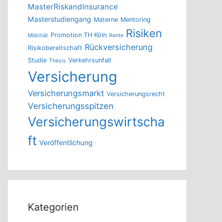
MasterRiskandInsurance
Masterstudiengang
Materne
Mentoring
Risiken
Promotion TH Köln
Möbiliät
Rente
Rückversicherung
Risikobereitschaft
Studie
Verkehrsunfall
Thesis
Versicherung
Versicherungsmarkt
Versicherungsrecht
Versicherungsspitzen
Versicherungswirtscha
ft
Veröffentlichung
Kategorien