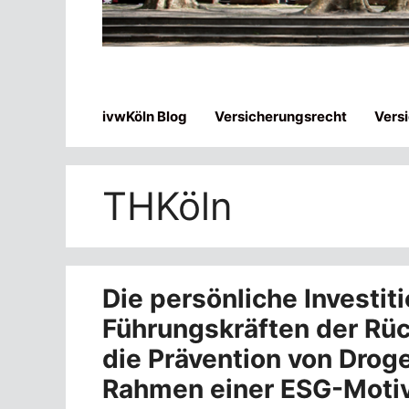
ivwKöln Blog
Versicherungsrecht
Vers
THKöln
Die persönliche Investit
Führungskräften der Rüc
die Prävention von Droge
Rahmen einer ESG-Moti