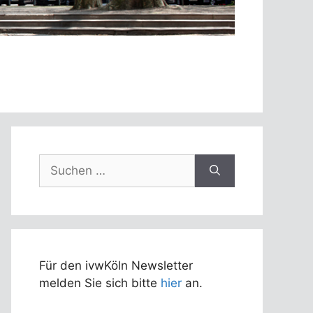
Suchen
nach:
Für den ivwKöln Newsletter
melden Sie sich bitte
hier
an.