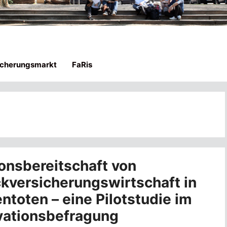
icherungsmarkt
FaRis
ionsbereitschaft von
kversicherungswirtschaft in
ntoten – eine Pilotstudie im
vationsbefragung