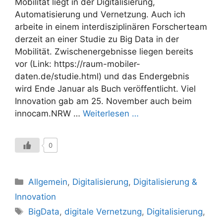
Mobilität liegt in der Digitalisierung,
Automatisierung und Vernetzung. Auch ich
arbeite in einem interdisziplinären Forscherteam
derzeit an einer Studie zu Big Data in der
Mobilität. Zwischenergebnisse liegen bereits
vor (Link: https://raum-mobiler-
daten.de/studie.html) und das Endergebnis
wird Ende Januar als Buch veröffentlicht. Viel
Innovation gab am 25. November auch beim
innocam.NRW …
Weiterlesen …
0
Kategorien
Allgemein
,
Digitalisierung
,
Digitalisierung &
Innovation
Schlagwörter
BigData
,
digitale Vernetzung
,
Digitalisierung
,