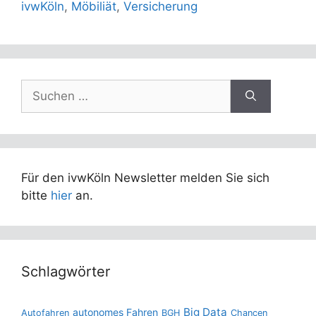
ivwKöln
,
Möbiliät
,
Versicherung
Suchen
nach:
Für den ivwKöln Newsletter melden Sie sich
bitte
hier
an.
Schlagwörter
Big Data
autonomes Fahren
Autofahren
BGH
Chancen