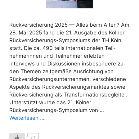
Rückversicherung 2025 — Alles beim Alten? Am
28. Mai 2025 fand die 21. Ausgabe des Kölner
Rückversicherungs-Symposiums der TH Köln
statt. Die ca. 490 teils inter­nationalen Teil­
nehme­rinnen und Teil­neh­mer erlebten
Interviews und Diskus­sio­nen insbeson­dere zu
den Themen zeitgemäße Ausrichtung von
Rückversiche­rungsunternehmen, verschiedene
Aspekte des Rückversicherungs­marktes sowie
Rückversicherung als Transformationsbegleiter.
Unterstützt wurde das 21. Kölner
Rückversicherungs-Symposium von …
Weiterlesen …
+2