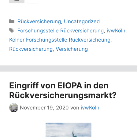
Kategorien
Rückversicherung
,
Uncategorized
Schlagwörter
Forschungsstelle Rückversicherung
,
ivwKöln
,
Kölner Forschungsstelle Rückversicheung
,
Rückversicherung
,
Versicherung
Eingriff von EIOPA in den
Rückversicherungsmarkt?
November 19, 2020
von
ivwKöln