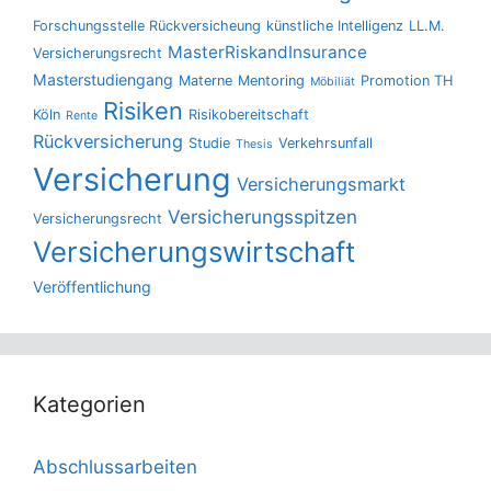
Forschungsstelle Rückversicheung
künstliche Intelligenz
LL.M.
MasterRiskandInsurance
Versicherungsrecht
Masterstudiengang
Materne
Mentoring
Promotion TH
Möbiliät
Risiken
Köln
Risikobereitschaft
Rente
Rückversicherung
Studie
Verkehrsunfall
Thesis
Versicherung
Versicherungsmarkt
Versicherungsspitzen
Versicherungsrecht
Versicherungswirtschaft
Veröffentlichung
Kategorien
Abschlussarbeiten