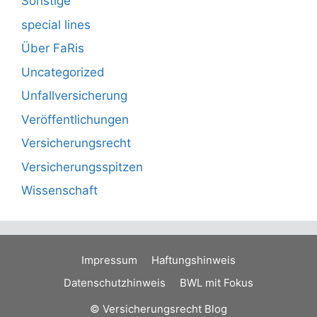
Sonstige
special lines
Über FaRis
Uncategorized
Unfallversicherung
Veröffentlichungen
Versicherungsrecht
Versicherungsspitzen
Wissenschaft
Impressum
Haftungshinweis
Datenschutzhinweis
BWL mit Fokus
© Versicherungsrecht Blog