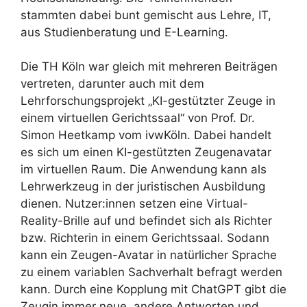
stammten dabei bunt gemischt aus Lehre, IT,
aus Studienberatung und E-Learning.
Die TH Köln war gleich mit mehreren Beiträgen
vertreten, darunter auch mit dem
Lehrforschungsprojekt „KI-gestützter Zeuge in
einem virtuellen Gerichtssaal“ von Prof. Dr.
Simon Heetkamp vom ivwKöln. Dabei handelt
es sich um einen KI-gestützten Zeugenavatar
im virtuellen Raum. Die Anwendung kann als
Lehrwerkzeug in der juristischen Ausbildung
dienen. Nutzer:innen setzen eine Virtual-
Reality-Brille auf und befindet sich als Richter
bzw. Richterin in einem Gerichtssaal. Sodann
kann ein Zeugen-Avatar in natürlicher Sprache
zu einem variablen Sachverhalt befragt werden
kann. Durch eine Kopplung mit ChatGPT gibt die
Zeugin immer neue, andere Antworten und