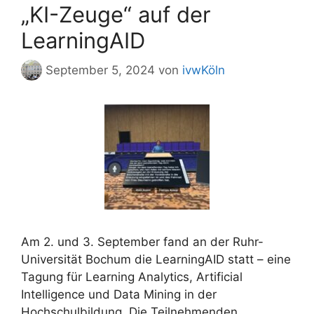
„KI-Zeuge“ auf der
LearningAID
September 5, 2024
von
ivwKöln
Am 2. und 3. September fand an der Ruhr-
Universität Bochum die LearningAID statt – eine
Tagung für Learning Analytics, Artificial
Intelligence und Data Mining in der
Hochschulbildung. Die Teilnehmenden