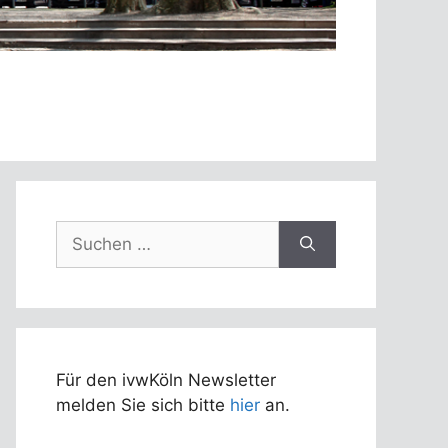
Suchen
nach:
Für den ivwKöln Newsletter
melden Sie sich bitte
hier
an.