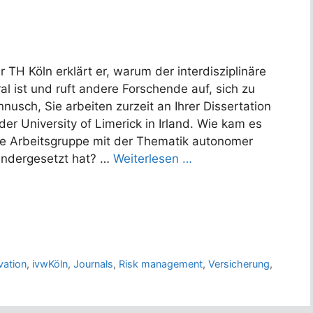
r TH Köln erklärt er, warum der interdisziplinäre
al ist und ruft andere Forschende auf, sich zu
nnusch, Sie arbeiten zurzeit an Ihrer Dissertation
der University of Limerick in Irland. Wie kam es
re Arbeitsgruppe mit der Thematik autonomer
andergesetzt hat? …
Weiterlesen …
vation
,
ivwKöln
,
Journals
,
Risk management
,
Versicherung
,