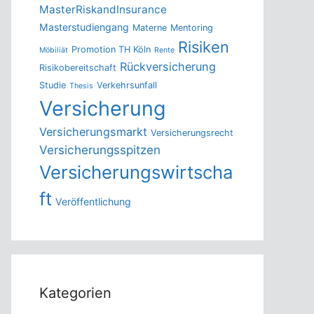
MasterRiskandInsurance
Masterstudiengang
Materne
Mentoring
Risiken
Promotion TH Köln
Möbiliät
Rente
Rückversicherung
Risikobereitschaft
Studie
Verkehrsunfall
Thesis
Versicherung
Versicherungsmarkt
Versicherungsrecht
Versicherungsspitzen
Versicherungswirtscha
ft
Veröffentlichung
Kategorien