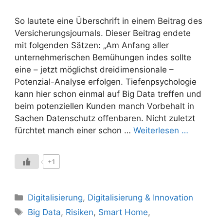
So lautete eine Überschrift in einem Beitrag des
Versicherungsjournals. Dieser Beitrag endete
mit folgenden Sätzen: „Am Anfang aller
unternehmerischen Bemühungen indes sollte
eine – jetzt möglichst dreidimensionale –
Potenzial-Analyse erfolgen. Tiefenpsychologie
kann hier schon einmal auf Big Data treffen und
beim potenziellen Kunden manch Vorbehalt in
Sachen Datenschutz offenbaren. Nicht zuletzt
fürchtet manch einer schon …
Weiterlesen …
+1
Kategorien
Digitalisierung
,
Digitalisierung & Innovation
Schlagwörter
Big Data
,
Risiken
,
Smart Home
,