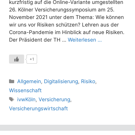
kurzfristig auf die Online-Variante umgestellten
26. Kölner Versicherungssymposium am 25.
November 2021 unter dem Thema: Wie können
wir uns vor Risiken schützen? Lehren aus der
Corona-Pandemie im Hinblick auf neue Risiken.
Der Präsident der TH …
Weiterlesen …
+1
Kategorien
Allgemein
,
Digitalisierung
,
Risiko
,
Wissenschaft
Schlagwörter
ivwKöln
,
Versicherung
,
Versicherungswirtschaft