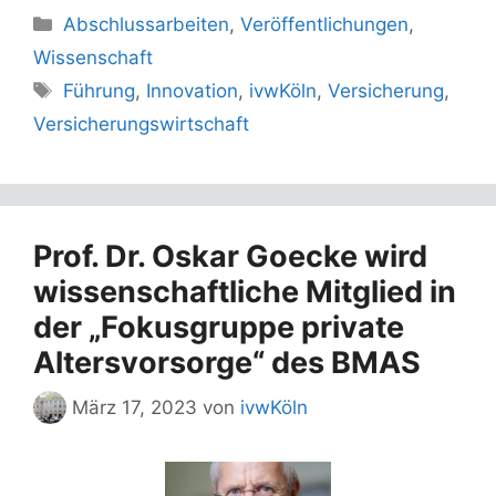
Kategorien
Abschlussarbeiten
,
Veröffentlichungen
,
Wissenschaft
Schlagwörter
Führung
,
Innovation
,
ivwKöln
,
Versicherung
,
Versicherungswirtschaft
Prof. Dr. Oskar Goecke wird
wissenschaftliche Mitglied in
der „Fokusgruppe private
Altersvorsorge“ des BMAS
März 17, 2023
von
ivwKöln