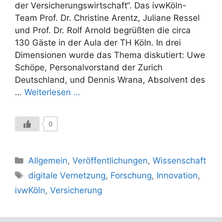
der Versicherungswirtschaft“. Das ivwKöln-
Team Prof. Dr. Christine Arentz, Juliane Ressel
und Prof. Dr. Rolf Arnold begrüßten die circa
130 Gäste in der Aula der TH Köln. In drei
Dimensionen wurde das Thema diskutiert: Uwe
Schöpe, Personalvorstand der Zurich
Deutschland, und Dennis Wrana, Absolvent des
…
Weiterlesen …
0
Kategorien
Allgemein
,
Veröffentlichungen
,
Wissenschaft
Schlagwörter
digitale Vernetzung
,
Forschung
,
Innovation
,
ivwKöln
,
Versicherung