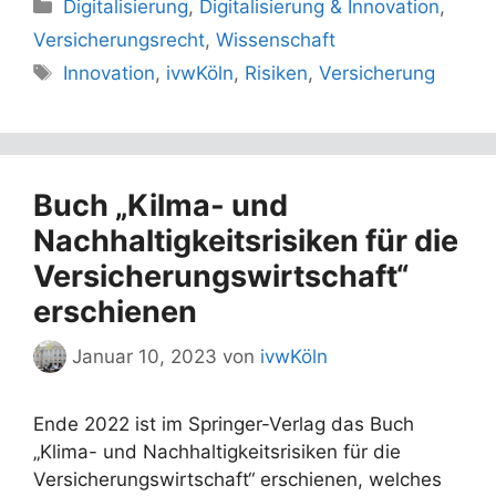
Kategorien
Digitalisierung
,
Digitalisierung & Innovation
,
Versicherungsrecht
,
Wissenschaft
Schlagwörter
Innovation
,
ivwKöln
,
Risiken
,
Versicherung
Buch „Kilma- und
Nachhaltigkeitsrisiken für die
Versicherungswirtschaft“
erschienen
Januar 10, 2023
von
ivwKöln
Ende 2022 ist im Springer-Verlag das Buch
„Klima- und Nachhaltigkeitsrisiken für die
Versicherungswirtschaft“ erschienen, welches