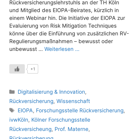
Rückversicherungslehrstuhls an der TH Köln
und Mitglied des EIOPA-Beirates, kürzlich in
einem Webinar hin. Die Initiative der EIOPA zur
Evaluierung von Risk Mitigation Techniques
könne über die Einführung von zusätzlichen RV-
Regulierungsmaßnahmen – bewusst oder
unbewusst …
Weiterlesen …
+1
Kategorien
Digitalisierung & Innovation
,
Rückversicherung
,
Wissenschaft
Schlagwörter
EIOPA
,
Forschungsstelle Rückversicherung
,
ivwKöln
,
Kölner Forschungsstelle
Rückversicheung
,
Prof. Materne
,
Rückversicherung