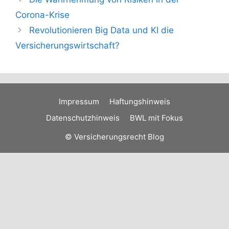
Corona-Krise
Revolutionieren Big Data und KI die
Versicherungswirtschaft?
Impressum
Haftungshinweis
Datenschutzhinweis
BWL mit Fokus
© Versicherungsrecht Blog