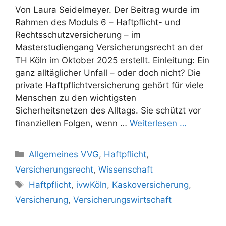
Von Laura Seidelmeyer. Der Beitrag wurde im
Rahmen des Moduls 6 – Haftpflicht- und
Rechtsschutzversicherung – im
Masterstudiengang Versicherungsrecht an der
TH Köln im Oktober 2025 erstellt. Einleitung: Ein
ganz alltäglicher Unfall – oder doch nicht? Die
private Haftpflichtversicherung gehört für viele
Menschen zu den wichtigsten
Sicherheitsnetzen des Alltags. Sie schützt vor
finanziellen Folgen, wenn …
Weiterlesen …
Kategorien
Allgemeines VVG
,
Haftpflicht
,
Versicherungsrecht
,
Wissenschaft
Schlagwörter
Haftpflicht
,
ivwKöln
,
Kaskoversicherung
,
Versicherung
,
Versicherungswirtschaft