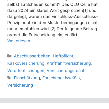
selbst zu Schaden kommt? Das OLG Celle hat
dazu 2024 ein klares Wort gesprochen[1] und
dargelegt, warum das Einschluss-Ausschluss-
Prinzip heute in den Musterbedingungen nicht
mehr empfohlen wird.[2] Der folgende Beitrag
ordnet die Entscheidung ein, erklärt …
Weiterlesen …
Kategorien
Abschlussarbeiten
,
Haftpflicht
,
Kaskoversicherung
,
Kraftfahrtversicherung
,
Veröffentlichungen
,
Versicherungsrecht
Schlagwörter
Einschätzung
,
Forschung
,
ivwKöln
,
Versicherung