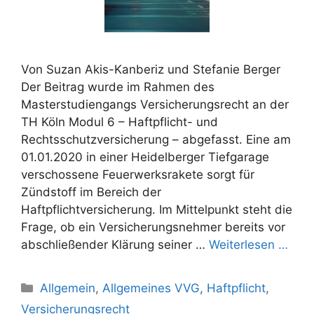
Von Suzan Akis-Kanberiz und Stefanie Berger
Der Beitrag wurde im Rahmen des
Masterstudiengangs Versicherungsrecht an der
TH Köln Modul 6 – Haftpflicht- und
Rechtsschutzversicherung – abgefasst. Eine am
01.01.2020 in einer Heidelberger Tiefgarage
verschossene Feuerwerksrakete sorgt für
Zündstoff im Bereich der
Haftpflichtversicherung. Im Mittelpunkt steht die
Frage, ob ein Versicherungsnehmer bereits vor
abschließender Klärung seiner …
Weiterlesen …
Kategorien
Allgemein
,
Allgemeines VVG
,
Haftpflicht
,
Versicherungsrecht