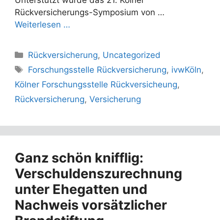
Rückversicherungs-Symposium von …
Weiterlesen …
Kategorien
Rückversicherung
,
Uncategorized
Schlagwörter
Forschungsstelle Rückversicherung
,
ivwKöln
,
Kölner Forschungsstelle Rückversicheung
,
Rückversicherung
,
Versicherung
Ganz schön knifflig:
Verschuldenszurechnung
unter Ehegatten und
Nachweis vorsätzlicher