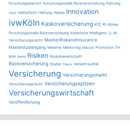
Forschungsbericht
Forschungsstelle Rückversicherung
Führung
Innovation
Haftpflicht
Haftung
Handy
GenZ
ivwKöln
Kaskoversicherung
KfZ
KI
Kölner
Forschungsstelle Rückversicheung
künstliche Intelligenz
LL.M.
MasterRiskandInsurance
Versicherungsrecht
Masterstudiengang
Materne
Mentoring
Promotion TH
Möbiliät
Risiken
Köln
Risikobereitschaft
Rente
Rückversicherung
Studie
Verkehrsunfall
Thesis
Versicherung
Versicherungsmarkt
Versicherungsspitzen
Versicherungsrecht
Versicherungswirtschaft
Veröffentlichung