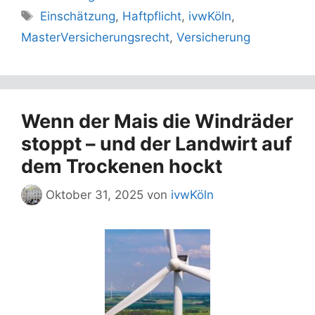
Schlagwörter
Einschätzung
,
Haftpflicht
,
ivwKöln
,
MasterVersicherungsrecht
,
Versicherung
Wenn der Mais die Windräder
stoppt – und der Landwirt auf
dem Trockenen hockt
Oktober 31, 2025
von
ivwKöln