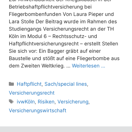
Betriebshaftpflichtversicherung bei
Fliegerbombenfunden Von Laura Pieper und
Lara Stolle Der Beitrag wurde im Rahmen des
Studiengangs Versicherungsrecht an der TH
Köln im Modul 6 – Rechtsschutz- und
Haftpflichtversicherungsrecht – erstellt Stellen
Sie sich vor: Ein Bagger gräbt auf einer
Baustelle und stößt auf eine Fliegerbombe aus
dem Zweiten Weltkrieg. …
Weiterlesen …
Kategorien
Haftpflicht
,
Sach/special lines
,
Versicherungsrecht
Schlagwörter
ivwKöln
,
Risiken
,
Versicherung
,
Versicherungswirtschaft