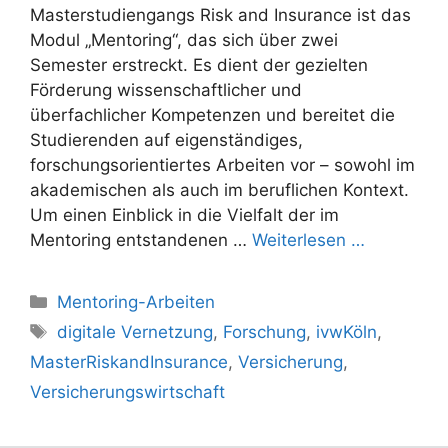
Masterstudiengangs Risk and Insurance ist das
Modul „Mentoring“, das sich über zwei
Semester erstreckt. Es dient der gezielten
Förderung wissenschaftlicher und
überfachlicher Kompetenzen und bereitet die
Studierenden auf eigenständiges,
forschungsorientiertes Arbeiten vor – sowohl im
akademischen als auch im beruflichen Kontext.
Um einen Einblick in die Vielfalt der im
Mentoring entstandenen …
Weiterlesen …
Kategorien
Mentoring-Arbeiten
Schlagwörter
digitale Vernetzung
,
Forschung
,
ivwKöln
,
MasterRiskandInsurance
,
Versicherung
,
Versicherungswirtschaft