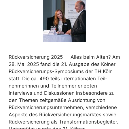
Rückversicherung 2025 — Alles beim Alten? Am
28. Mai 2025 fand die 21. Ausgabe des Kölner
Rückversicherungs-Symposiums der TH Köln
statt. Die ca. 490 teils inter­nationalen Teil­
nehme­rinnen und Teil­neh­mer erlebten
Interviews und Diskus­sio­nen insbeson­dere zu
den Themen zeitgemäße Ausrichtung von
Rückversiche­rungsunternehmen, verschiedene
Aspekte des Rückversicherungs­marktes sowie
Rückversicherung als Transformationsbegleiter.
Unterstützt wurde das 21. Kölner