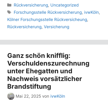
Kategorien
Rückversicherung
,
Uncategorized
Schlagwörter
Forschungsstelle Rückversicherung
,
ivwKöln
,
Kölner Forschungsstelle Rückversicheung
,
Rückversicherung
,
Versicherung
Ganz schön knifflig:
Verschuldenszurechnung
unter Ehegatten und
Nachweis vorsätzlicher
Brandstiftung
Mai 22, 2025
von
ivwKöln