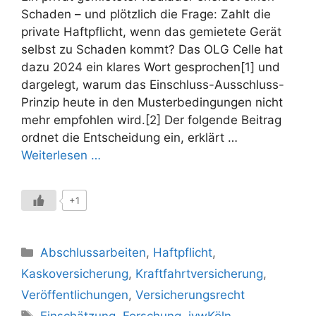
Schaden – und plötzlich die Frage: Zahlt die
private Haftpflicht, wenn das gemietete Gerät
selbst zu Schaden kommt? Das OLG Celle hat
dazu 2024 ein klares Wort gesprochen[1] und
dargelegt, warum das Einschluss-Ausschluss-
Prinzip heute in den Musterbedingungen nicht
mehr empfohlen wird.[2] Der folgende Beitrag
ordnet die Entscheidung ein, erklärt …
Weiterlesen …
+1
Kategorien
Abschlussarbeiten
,
Haftpflicht
,
Kaskoversicherung
,
Kraftfahrtversicherung
,
Veröffentlichungen
,
Versicherungsrecht
Schlagwörter