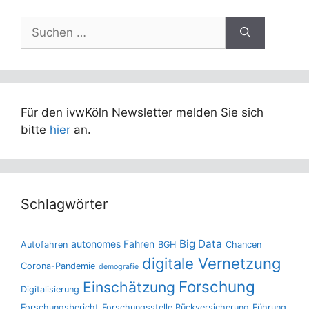
Suchen
nach:
Für den ivwKöln Newsletter melden Sie sich
bitte
hier
an.
Schlagwörter
Big Data
autonomes Fahren
Autofahren
BGH
Chancen
digitale Vernetzung
Corona-Pandemie
demografie
Forschung
Einschätzung
Digitalisierung
Forschungsbericht
Forschungsstelle Rückversicherung
Führung