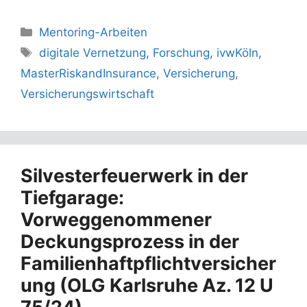
Kategorien
Mentoring-Arbeiten
Schlagwörter
digitale Vernetzung
,
Forschung
,
ivwKöln
,
MasterRiskandInsurance
,
Versicherung
,
Versicherungswirtschaft
Silvesterfeuerwerk in der
Tiefgarage:
Vorweggenommener
Deckungsprozess in der
Familienhaftpflichtversicher
ung (OLG Karlsruhe Az. 12 U