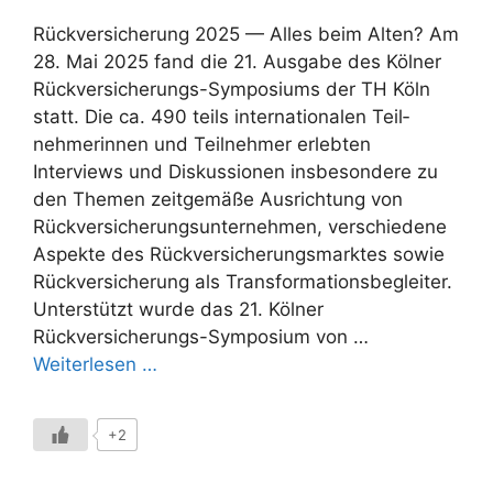
Rückversicherung 2025 — Alles beim Alten? Am
28. Mai 2025 fand die 21. Ausgabe des Kölner
Rückversicherungs-Symposiums der TH Köln
statt. Die ca. 490 teils inter­nationalen Teil­
nehme­rinnen und Teil­neh­mer erlebten
Interviews und Diskus­sio­nen insbeson­dere zu
den Themen zeitgemäße Ausrichtung von
Rückversiche­rungsunternehmen, verschiedene
Aspekte des Rückversicherungs­marktes sowie
Rückversicherung als Transformationsbegleiter.
Unterstützt wurde das 21. Kölner
Rückversicherungs-Symposium von …
Weiterlesen …
+2