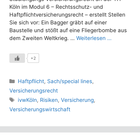
Köln im Modul 6 – Rechtsschutz- und
Haftpflichtversicherungsrecht – erstellt Stellen
Sie sich vor: Ein Bagger gräbt auf einer
Baustelle und stößt auf eine Fliegerbombe aus
dem Zweiten Weltkrieg. …
Weiterlesen …
+2
Kategorien
Haftpflicht
,
Sach/special lines
,
Versicherungsrecht
Schlagwörter
ivwKöln
,
Risiken
,
Versicherung
,
Versicherungswirtschaft