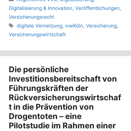
Digitalisierung & Innovation
,
Veröffentlichungen
,
Versicherungsrecht
Schlagwörter
digitale Vernetzung
,
ivwKöln
,
Versicherung
,
Versicherungswirtschaft
Die persönliche
Investitionsbereitschaft von
Führungskräften der
Rückversicherungswirtschaf
t in die Prävention von
Drogentoten – eine
Pilotstudie im Rahmen einer