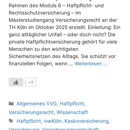
Rahmen des Moduls 6 – Haftpflicht- und
Rechtsschutzversicherung – im
Masterstudiengang Versicherungsrecht an der
TH Köln im Oktober 2025 erstellt. Einleitung: Ein
ganz alltäglicher Unfall – oder doch nicht? Die
private Haftpflichtversicherung gehört für viele
Menschen zu den wichtigsten
Sicherheitsnetzen des Alltags. Sie schützt vor
finanziellen Folgen, wenn …
Weiterlesen …
+2
Kategorien
Allgemeines VVG
,
Haftpflicht
,
Versicherungsrecht
,
Wissenschaft
Schlagwörter
Haftpflicht
,
ivwKöln
,
Kaskoversicherung
,
Versicherung
,
Versicherungswirtschaft