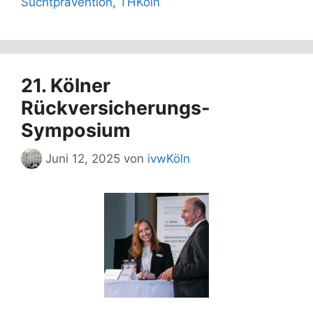
Suchtprävention
,
THKöln
21. Kölner
Rückversicherungs-
Symposium
Juni 12, 2025
von
ivwKöln