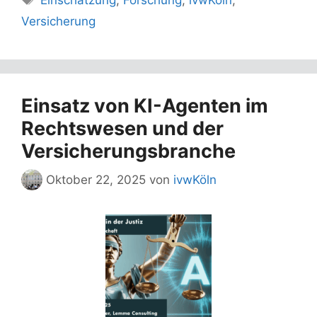
Einschätzung
,
Forschung
,
ivwKöln
,
Versicherung
Einsatz von KI-Agenten im
Rechtswesen und der
Versicherungsbranche
Oktober 22, 2025
von
ivwKöln