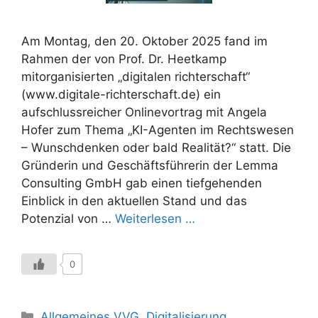
Am Montag, den 20. Oktober 2025 fand im
Rahmen der von Prof. Dr. Heetkamp
mitorganisierten „digitalen richterschaft“
(www.digitale-richterschaft.de) ein
aufschlussreicher Onlinevortrag mit Angela
Hofer zum Thema „KI-Agenten im Rechtswesen
– Wunschdenken oder bald Realität?“ statt. Die
Gründerin und Geschäftsführerin der Lemma
Consulting GmbH gab einen tiefgehenden
Einblick in den aktuellen Stand und das
Potenzial von …
Weiterlesen …
0
Kategorien
Allgemeines VVG
,
Digitalisierung
,