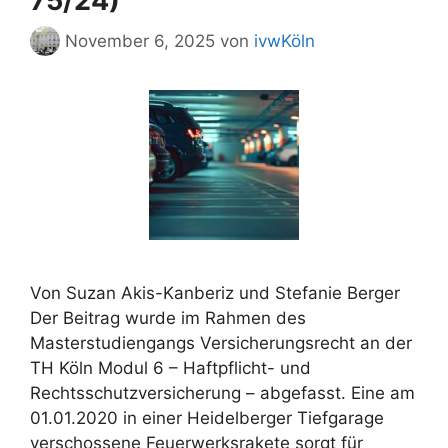
75/24)
November 6, 2025
von
ivwKöln
Von Suzan Akis-Kanberiz und Stefanie Berger
Der Beitrag wurde im Rahmen des
Masterstudiengangs Versicherungsrecht an der
TH Köln Modul 6 – Haftpflicht- und
Rechtsschutzversicherung – abgefasst. Eine am
01.01.2020 in einer Heidelberger Tiefgarage
verschossene Feuerwerksrakete sorgt für