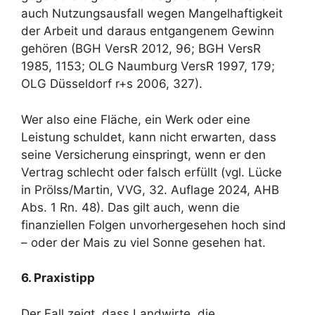
auch Nutzungsausfall wegen Mangelhaftigkeit
der Arbeit und daraus entgangenem Gewinn
gehören (BGH VersR 2012, 96; BGH VersR
1985, 1153; OLG Naumburg VersR 1997, 179;
OLG Düsseldorf r+s 2006, 327).
Wer also eine Fläche, ein Werk oder eine
Leistung schuldet, kann nicht erwarten, dass
seine Versicherung einspringt, wenn er den
Vertrag schlecht oder falsch erfüllt (vgl. Lücke
in Prölss/Martin, VVG, 32. Auflage 2024, AHB
Abs. 1 Rn. 48). Das gilt auch, wenn die
finanziellen Folgen unvorhergesehen hoch sind
– oder der Mais zu viel Sonne gesehen hat.
6. Praxistipp
Der Fall zeigt, dass Landwirte, die