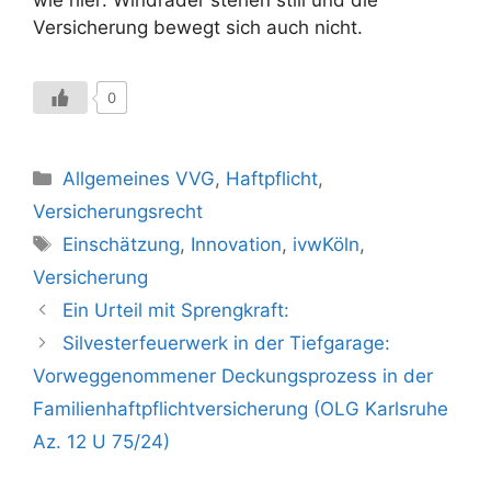
Versicherung bewegt sich auch nicht.
0
Kategorien
Allgemeines VVG
,
Haftpflicht
,
Versicherungsrecht
Schlagwörter
Einschätzung
,
Innovation
,
ivwKöln
,
Versicherung
Ein Urteil mit Sprengkraft:
Silvesterfeuerwerk in der Tiefgarage:
Vorweggenommener Deckungsprozess in der
Familienhaftpflichtversicherung (OLG Karlsruhe
Az. 12 U 75/24)