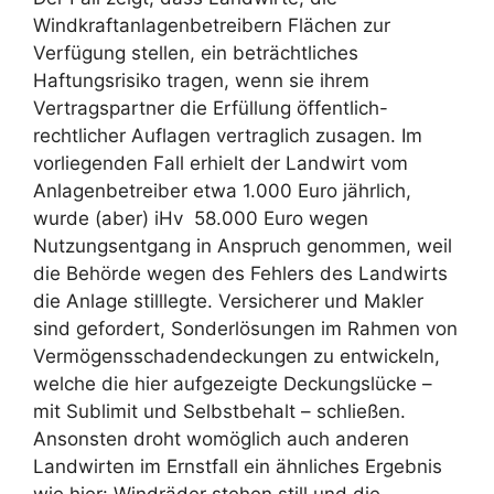
Windkraftanlagenbetreibern Flächen zur
Verfügung stellen, ein beträchtliches
Haftungsrisiko tragen, wenn sie ihrem
Vertragspartner die Erfüllung öffentlich-
rechtlicher Auflagen vertraglich zusagen. Im
vorliegenden Fall erhielt der Landwirt vom
Anlagenbetreiber etwa 1.000 Euro jährlich,
wurde (aber) iHv 58.000 Euro wegen
Nutzungsentgang in Anspruch genommen, weil
die Behörde wegen des Fehlers des Landwirts
die Anlage stilllegte. Versicherer und Makler
sind gefordert, Sonderlösungen im Rahmen von
Vermögensschadendeckungen zu entwickeln,
welche die hier aufgezeigte Deckungslücke –
mit Sublimit und Selbstbehalt – schließen.
Ansonsten droht womöglich auch anderen
Landwirten im Ernstfall ein ähnliches Ergebnis
wie hier: Windräder stehen still und die