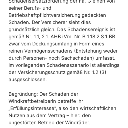
Schadensersatzforderung der Fa. G einen von
seiner Berufs- und
Betriebshaftpflichtversicherung gedeckten
Schaden. Der Versicherer sieht dies
grundsätzlich gleich. Das Schadensereignis ist
gemäß Nr. 1.1, 2.1. AHB iVm. Nr. B 1.18.2 S.1 BB
zwar vom Deckungsumfang in Form eines
reinen Vermögensschadens (Entstehung weder
durch Personen- noch Sachschaden) umfasst.
Im vorliegenden Schadensszenario ist allerdings
der Versicherungsschutz gemäß Nr. 1.2 (3)
ausgeschlossen.
Begründung: Der Schaden der
Windkraftbetreiberin betreffe ihr
„Erfüllungsinteresse“, also den wirtschaftlichen
Nutzen aus dem Vertrag – hier: den
ungestörten Betrieb der Windräder.