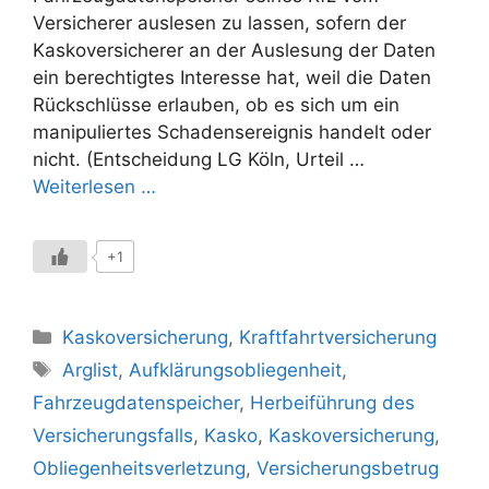
Versicherer auslesen zu lassen, sofern der
Kaskoversicherer an der Auslesung der Daten
ein berechtigtes Interesse hat, weil die Daten
Rückschlüsse erlauben, ob es sich um ein
manipuliertes Schadensereignis handelt oder
nicht. (Entscheidung LG Köln, Urteil …
Weiterlesen …
+1
Kategorien
Kaskoversicherung
,
Kraftfahrtversicherung
Schlagwörter
Arglist
,
Aufklärungsobliegenheit
,
Fahrzeugdatenspeicher
,
Herbeiführung des
Versicherungsfalls
,
Kasko
,
Kaskoversicherung
,
Obliegenheitsverletzung
,
Versicherungsbetrug