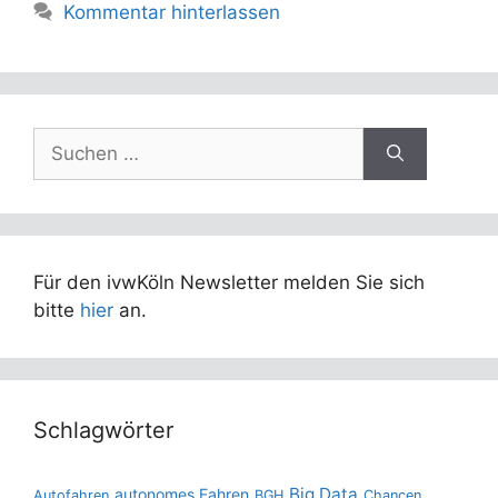
Kommentar hinterlassen
Suchen
nach:
Für den ivwKöln Newsletter melden Sie sich
bitte
hier
an.
Schlagwörter
Big Data
autonomes Fahren
Autofahren
BGH
Chancen