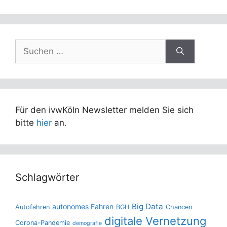
Suchen
nach:
Für den ivwKöln Newsletter melden Sie sich
bitte
hier
an.
Schlagwörter
Big Data
autonomes Fahren
Autofahren
BGH
Chancen
digitale Vernetzung
Corona-Pandemie
demografie