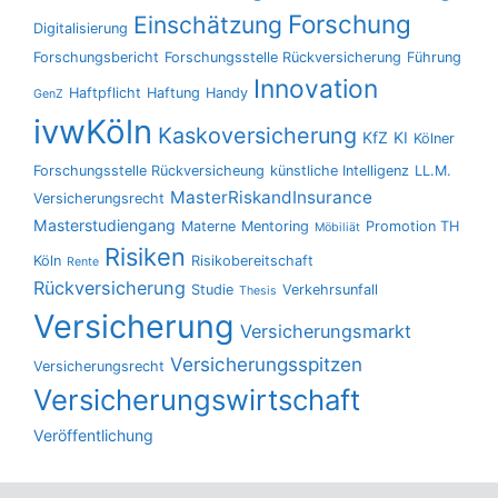
Forschung
Einschätzung
Digitalisierung
Forschungsbericht
Forschungsstelle Rückversicherung
Führung
Innovation
Haftpflicht
Haftung
Handy
GenZ
ivwKöln
Kaskoversicherung
KfZ
KI
Kölner
Forschungsstelle Rückversicheung
künstliche Intelligenz
LL.M.
MasterRiskandInsurance
Versicherungsrecht
Masterstudiengang
Materne
Mentoring
Promotion TH
Möbiliät
Risiken
Köln
Risikobereitschaft
Rente
Rückversicherung
Studie
Verkehrsunfall
Thesis
Versicherung
Versicherungsmarkt
Versicherungsspitzen
Versicherungsrecht
Versicherungswirtschaft
Veröffentlichung