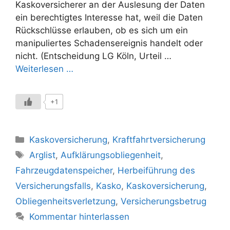
Kaskoversicherer an der Auslesung der Daten
ein berechtigtes Interesse hat, weil die Daten
Rückschlüsse erlauben, ob es sich um ein
manipuliertes Schadensereignis handelt oder
nicht. (Entscheidung LG Köln, Urteil …
Weiterlesen …
+1
Kategorien
Kaskoversicherung
,
Kraftfahrtversicherung
Schlagwörter
Arglist
,
Aufklärungsobliegenheit
,
Fahrzeugdatenspeicher
,
Herbeiführung des
Versicherungsfalls
,
Kasko
,
Kaskoversicherung
,
Obliegenheitsverletzung
,
Versicherungsbetrug
Kommentar hinterlassen