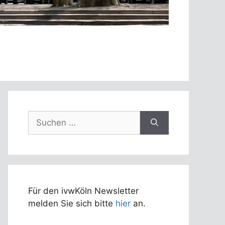
Suchen
nach:
Für den ivwKöln Newsletter
melden Sie sich bitte
hier
an.