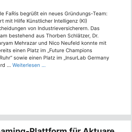
lle FaRis begrüßt ein neues Gründungs-Team:
 mit Hilfe Künstlicher Intelligenz (KI)
cheidungen von Industrieversicherern. Das
Team bestehend aus Thorben Schlätzer, Dr.
Maryam Mehrazar und Nico Neufeld konnte mit
reits einen Platz im „Future Champions
Ruhr“ sowie einen Platz im „InsurLab Germany
ird …
Weiterlesen …
eaming-Plattform für Aktuare