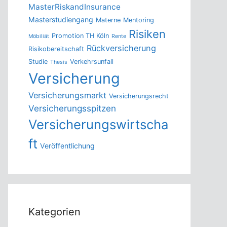
MasterRiskandInsurance
Masterstudiengang
Materne
Mentoring
Risiken
Promotion TH Köln
Möbiliät
Rente
Rückversicherung
Risikobereitschaft
Studie
Verkehrsunfall
Thesis
Versicherung
Versicherungsmarkt
Versicherungsrecht
Versicherungsspitzen
Versicherungswirtscha
ft
Veröffentlichung
Kategorien