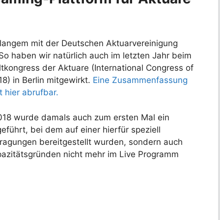
t langem mit der Deutschen Aktuarvereinigung
o haben wir natürlich auch im letzten Jahr beim
ltkongress der Aktuare (International Congress of
8) in Berlin mitgewirkt.
Eine Zusammenfassung
t hier abrufbar.
2018 wurde damals auch zum ersten Mal ein
führt, bei dem auf einer hierfür speziell
rtragungen bereitgestellt wurden, sondern auch
apazitätsgründen nicht mehr im Live Programm