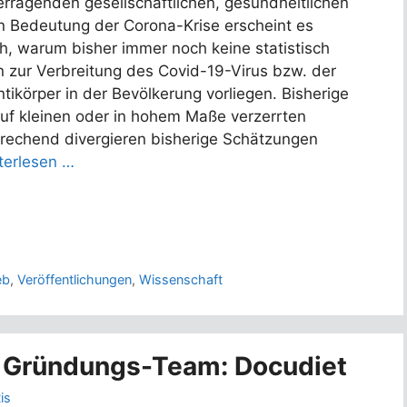
rragenden gesellschaftlichen, gesundheitlichen
n Bedeutung der Corona-Krise erscheint es
h, warum bisher immer noch keine statistisch
 zur Verbreitung des Covid-19-Virus bzw. der
ikörper in der Bevölkerung vorliegen. Bisherige
uf kleinen oder in hohem Maße verzerrten
prechend divergieren bisherige Schätzungen
terlesen …
eb
,
Veröffentlichungen
,
Wissenschaft
s Gründungs-Team: Docudiet
is