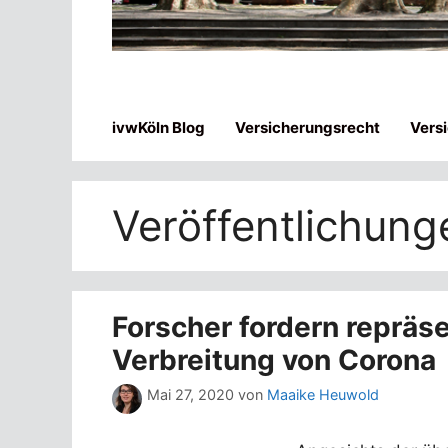
ivwKöln Blog
Versicherungsrecht
Vers
Veröffentlichung
Forscher fordern repräs
Verbreitung von Corona
Mai 27, 2020
von
Maaike Heuwold