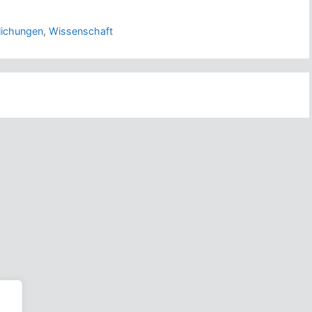
lichungen
,
Wissenschaft