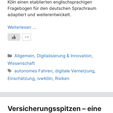
Köln einen etablierten englischsprachigen
Fragebogen für den deutschen Sprachraum
adaptiert und weiterentwickelt.
Weiterlesen …
+1
Kategorien
Allgemein
,
Digitalisierung & Innovation
,
Wissenschaft
Schlagwörter
autonomes Fahren
,
digitale Vernetzung
,
Einschätzung
,
ivwKöln
,
Risiken
Versicherungsspitzen – eine