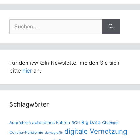
Suchen
nach:
Für den ivwKöln Newsletter melden Sie sich
bitte
hier
an.
Schlagwörter
Big Data
autonomes Fahren
Autofahren
BGH
Chancen
digitale Vernetzung
Corona-Pandemie
demografie