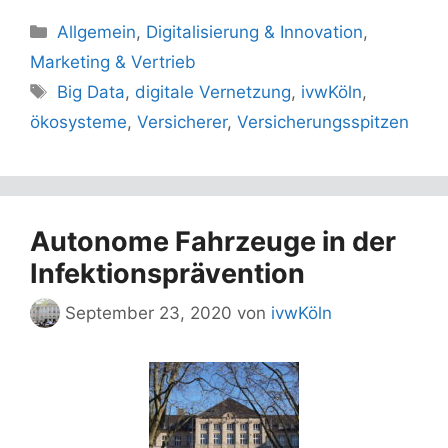
Kategorien
Allgemein
,
Digitalisierung & Innovation
,
Marketing & Vertrieb
Schlagwörter
Big Data
,
digitale Vernetzung
,
ivwKöln
,
ökosysteme
,
Versicherer
,
Versicherungsspitzen
Autonome Fahrzeuge in der
Infektionsprävention
September 23, 2020
von
ivwKöln