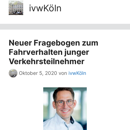
ivwKöln
Neuer Fragebogen zum
Fahrverhalten junger
Verkehrsteilnehmer
Oktober 5, 2020
von
ivwKöln