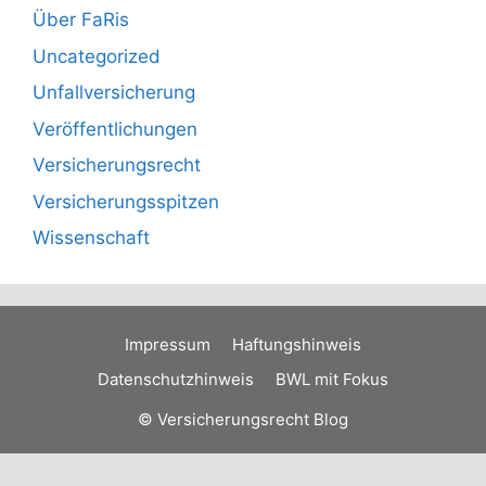
Über FaRis
Uncategorized
Unfallversicherung
Veröffentlichungen
Versicherungsrecht
Versicherungsspitzen
Wissenschaft
Impressum
Haftungshinweis
Datenschutzhinweis
BWL mit Fokus
© Versicherungsrecht Blog