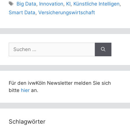
Schlagwörter
Big Data
,
Innovation
,
KI
,
Künstliche Intelligen
,
Smart Data
,
Versicherungswirtschaft
Suchen
nach:
Für den ivwKöln Newsletter melden Sie sich
bitte
hier
an.
Schlagwörter