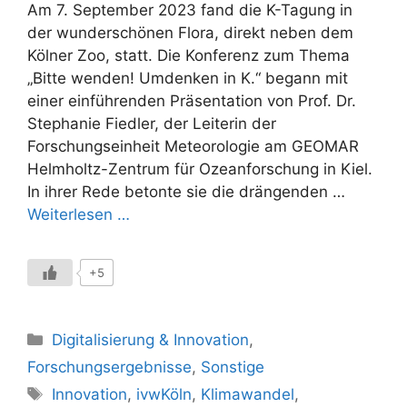
Am 7. September 2023 fand die K-Tagung in
der wunderschönen Flora, direkt neben dem
Kölner Zoo, statt. Die Konferenz zum Thema
„Bitte wenden! Umdenken in K.“ begann mit
einer einführenden Präsentation von Prof. Dr.
Stephanie Fiedler, der Leiterin der
Forschungseinheit Meteorologie am GEOMAR
Helmholtz-Zentrum für Ozeanforschung in Kiel.
In ihrer Rede betonte sie die drängenden …
Weiterlesen …
+5
Kategorien
Digitalisierung & Innovation
,
Forschungsergebnisse
,
Sonstige
Schlagwörter
Innovation
,
ivwKöln
,
Klimawandel
,