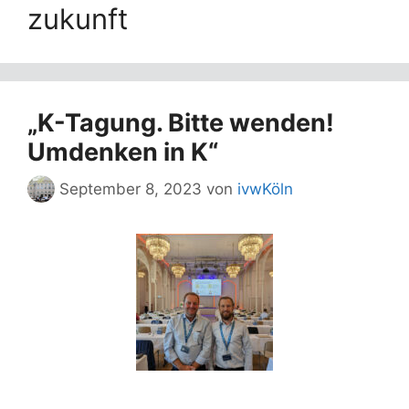
zukunft
„K-Tagung. Bitte wenden!
Umdenken in K“
September 8, 2023
von
ivwKöln