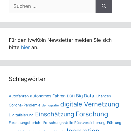
Suchen
nach:
Für den ivwKöln Newsletter melden Sie sich
bitte
hier
an.
Schlagwörter
Big Data
autonomes Fahren
Autofahren
BGH
Chancen
digitale Vernetzung
Corona-Pandemie
demografie
Forschung
Einschätzung
Digitalisierung
Forschungsbericht
Forschungsstelle Rückversicherung
Führung