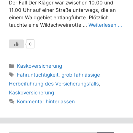
Der Fall Der Kläger war zwischen 10.00 und
11.00 Uhr auf einer Straße unterwegs, die an
einem Waldgebiet entlangführte. Plötzlich
tauchte eine Wildschweinrotte …
Weiterlesen …
0
Kategorien
Kaskoversicherung
Schlagwörter
Fahruntüchtigkeit
,
grob fahrlässige
Herbeiführung des Versicherungsfalls
,
Kaskoversicherung
Kommentar hinterlassen