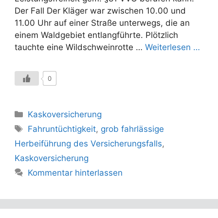
Der Fall Der Kläger war zwischen 10.00 und
11.00 Uhr auf einer Straße unterwegs, die an
einem Waldgebiet entlangführte. Plötzlich
tauchte eine Wildschweinrotte …
Weiterlesen …
0
Kategorien
Kaskoversicherung
Schlagwörter
Fahruntüchtigkeit
,
grob fahrlässige
Herbeiführung des Versicherungsfalls
,
Kaskoversicherung
Kommentar hinterlassen