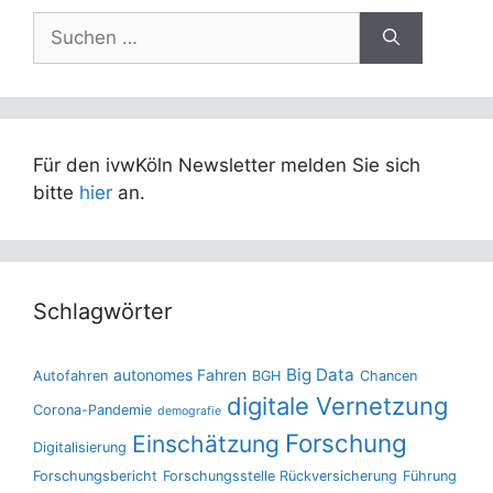
Suchen
nach:
Für den ivwKöln Newsletter melden Sie sich
bitte
hier
an.
Schlagwörter
Big Data
autonomes Fahren
Autofahren
BGH
Chancen
digitale Vernetzung
Corona-Pandemie
demografie
Forschung
Einschätzung
Digitalisierung
Forschungsbericht
Forschungsstelle Rückversicherung
Führung