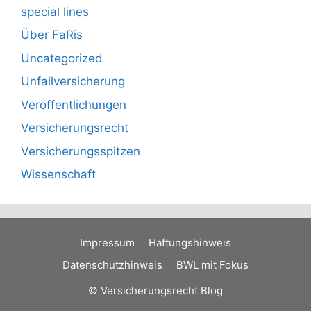
special lines
Über FaRis
Uncategorized
Unfallversicherung
Veröffentlichungen
Versicherungsrecht
Versicherungsspitzen
Wissenschaft
Impressum
Haftungshinweis
Datenschutzhinweis
BWL mit Fokus
© Versicherungsrecht Blog