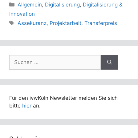
Kategorien
Allgemein
,
Digitalisierung
,
Digitalisierung &
Innovation
Schlagwörter
Assekuranz
,
Projektarbeit
,
Transferpreis
Suchen
nach:
Für den ivwKöln Newsletter melden Sie sich
bitte
hier
an.