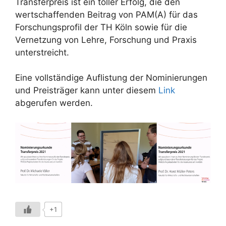
Transferpreis ist ein toller Erfolg, die den
wertschaffenden Beitrag von PAM(A) für das
Forschungsprofil der TH Köln sowie für die
Vernetzung von Lehre, Forschung und Praxis
unterstreicht.
Eine vollständige Auflistung der Nominierungen
und Preisträger kann unter diesem
Link
abgerufen werden.
+1