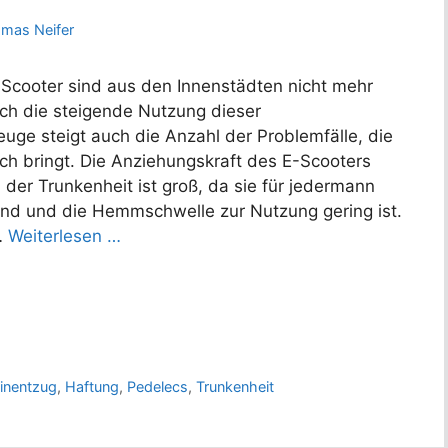
omas Neifer
-Scooter sind aus den Innenstädten nicht mehr
h die steigende Nutzung dieser
zeuge steigt auch die Anzahl der Problemfälle, die
ich bringt. Die Anziehungskraft des E-Scooters
der Trunkenheit ist groß, da sie für jedermann
sind und die Hemmschwelle zur Nutzung gering ist.
…
Weiterlesen …
inentzug
,
Haftung
,
Pedelecs
,
Trunkenheit