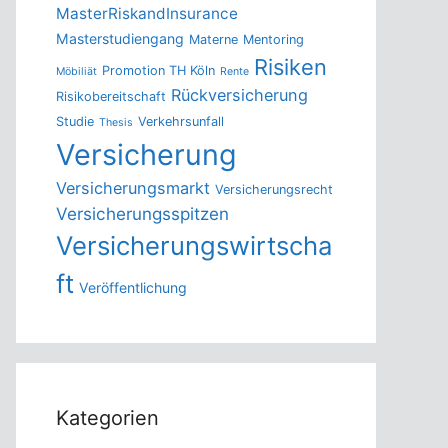
MasterRiskandInsurance
Masterstudiengang
Materne
Mentoring
Risiken
Promotion TH Köln
Möbiliät
Rente
Rückversicherung
Risikobereitschaft
Studie
Verkehrsunfall
Thesis
Versicherung
Versicherungsmarkt
Versicherungsrecht
Versicherungsspitzen
Versicherungswirtscha
ft
Veröffentlichung
Kategorien