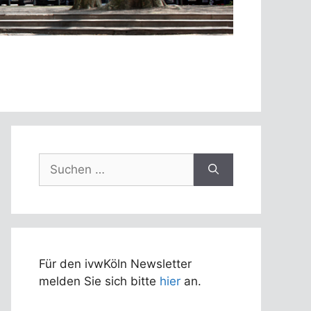
Suchen
nach:
Für den ivwKöln Newsletter
melden Sie sich bitte
hier
an.