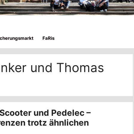
icherungsmarkt
FaRis
unker und Thomas
-Scooter und Pedelec –
enzen trotz ähnlichen