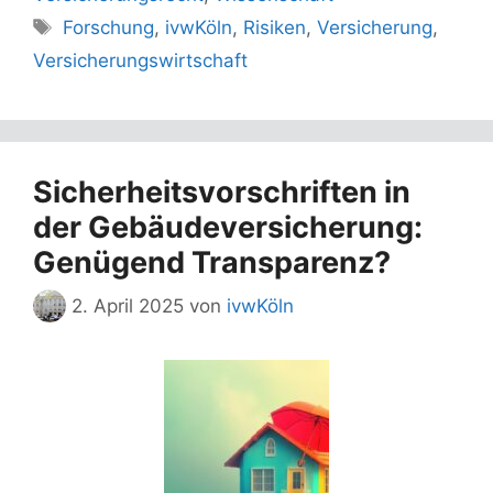
Schlagwörter
Forschung
,
ivwKöln
,
Risiken
,
Versicherung
,
Versicherungswirtschaft
Sicherheitsvorschriften in
der Gebäudeversicherung:
Genügend Transparenz?
2. April 2025
von
ivwKöln