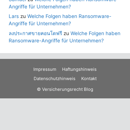
Angriffe für Unternehmen?
Lars
zu
Welche Folgen haben Ransomware-
Angriffe für Unternehmen?
ลงประกาศขายคอนโดฟรี
zu
Welche Folgen haben
Ransomware-Angriffe für Unternehmen?
Impressum
Haftungshinweis
Datenschutzhinweis
Kontakt
© Versicherungsrecht Blog