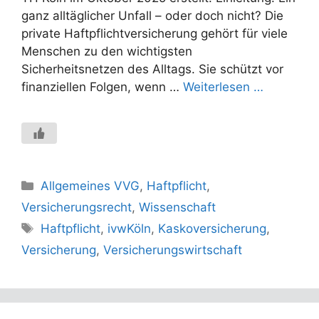
ganz alltäglicher Unfall – oder doch nicht? Die
private Haftpflichtversicherung gehört für viele
Menschen zu den wichtigsten
Sicherheitsnetzen des Alltags. Sie schützt vor
finanziellen Folgen, wenn …
Weiterlesen …
Kategorien
Allgemeines VVG
,
Haftpflicht
,
Versicherungsrecht
,
Wissenschaft
Schlagwörter
Haftpflicht
,
ivwKöln
,
Kaskoversicherung
,
Versicherung
,
Versicherungswirtschaft