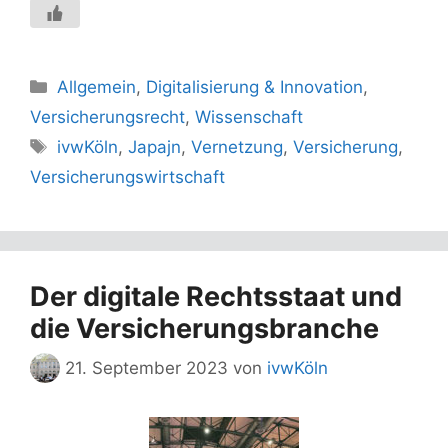
Kategorien
Allgemein
,
Digitalisierung & Innovation
,
Versicherungsrecht
,
Wissenschaft
Schlagwörter
ivwKöln
,
Japajn
,
Vernetzung
,
Versicherung
,
Versicherungswirtschaft
Der digitale Rechtsstaat und
die Versicherungsbranche
21. September 2023
von
ivwKöln