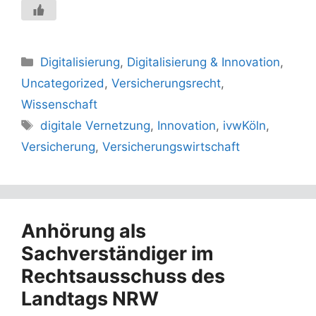
Kategorien
Digitalisierung
,
Digitalisierung & Innovation
,
Uncategorized
,
Versicherungsrecht
,
Wissenschaft
Schlagwörter
digitale Vernetzung
,
Innovation
,
ivwKöln
,
Versicherung
,
Versicherungswirtschaft
Anhörung als
Sachverständiger im
Rechtsausschuss des
Landtags NRW