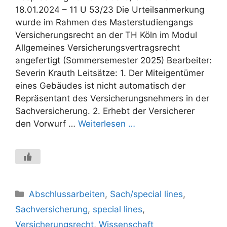
18.01.2024 – 11 U 53/23 Die Urteilsanmerkung
wurde im Rahmen des Masterstudiengangs
Versicherungsrecht an der TH Köln im Modul
Allgemeines Versicherungsvertragsrecht
angefertigt (Sommersemester 2025) Bearbeiter:
Severin Krauth Leitsätze: 1. Der Miteigentümer
eines Gebäudes ist nicht automatisch der
Repräsentant des Versicherungsnehmers in der
Sachversicherung. 2. Erhebt der Versicherer
den Vorwurf …
Weiterlesen …
Kategorien
Abschlussarbeiten
,
Sach/special lines
,
Sachversicherung
,
special lines
,
Versicherungsrecht
,
Wissenschaft