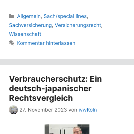
Kategorien
Allgemein
,
Sach/special lines
,
Sachversicherung
,
Versicherungsrecht
,
Wissenschaft
Kommentar hinterlassen
Verbraucherschutz: Ein
deutsch-japanischer
Rechtsvergleich
27. November 2023
von
ivwKöln