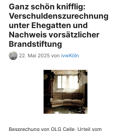
Ganz schön knifflig:
Verschuldenszurechnung
unter Ehegatten und
Nachweis vorsätzlicher
Brandstiftung
22. Mai 2025
von
ivwKöln
Besprechung von OLG Celle, Urteil vom