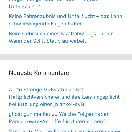
Unterschied?
Keine Fahrerlaubnis und Unfallflucht – das kann
schwerwiegende Folgen haben
Beim Gebrauch eines Kraftfahrzeugs – oder:
Wenn der Splitt Staub aufwirbelt
Neueste Kommentare
Ali
zu
Strenge Maßstäbe an Kfz.-
Haftpflichtversicherer und ihre Leistungspflicht
bei Erteilung einer „blanko“-eVB
ghost gun market
zu
Welche Folgen haben
Ransomware-Angriffe für Unternehmen?
Samuel
zu
Welche Folgen haben Ransomware-