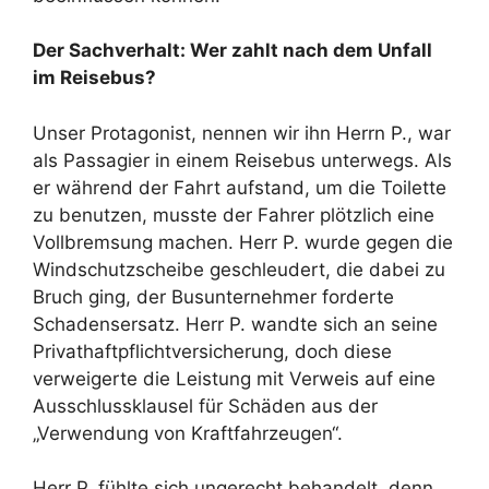
Der Sachverhalt: Wer zahlt nach dem Unfall
im Reisebus?
Unser Protagonist, nennen wir ihn Herrn P., war
als Passagier in einem Reisebus unterwegs. Als
er während der Fahrt aufstand, um die Toilette
zu benutzen, musste der Fahrer plötzlich eine
Vollbremsung machen. Herr P. wurde gegen die
Windschutzscheibe geschleudert, die dabei zu
Bruch ging, der Busunternehmer forderte
Schadensersatz. Herr P. wandte sich an seine
Privathaftpflichtversicherung, doch diese
verweigerte die Leistung mit Verweis auf eine
Ausschlussklausel für Schäden aus der
„Verwendung von Kraftfahrzeugen“.
Herr P. fühlte sich ungerecht behandelt, denn