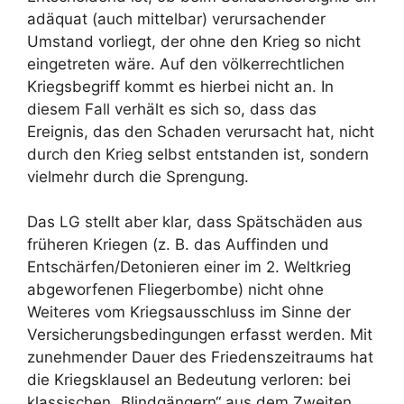
adäquat (auch mittelbar) verursachender
Umstand vorliegt, der ohne den Krieg so nicht
eingetreten wäre. Auf den völkerrechtlichen
Kriegsbegriff kommt es hierbei nicht an. In
diesem Fall verhält es sich so, dass das
Ereignis, das den Schaden verursacht hat, nicht
durch den Krieg selbst entstanden ist, sondern
vielmehr durch die Sprengung.
Das LG stellt aber klar, dass Spätschäden aus
früheren Kriegen (z. B. das Auffinden und
Entschärfen/Detonieren einer im 2. Weltkrieg
abgeworfenen Fliegerbombe) nicht ohne
Weiteres vom Kriegsausschluss im Sinne der
Versicherungsbedingungen erfasst werden. Mit
zunehmender Dauer des Friedenszeitraums hat
die Kriegsklausel an Bedeutung verloren: bei
klassischen „Blindgängern“ aus dem Zweiten