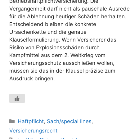
Betriebshaftpflichtversicherung. Die
Vergangenheit darf nicht als pauschale Ausrede
für die Ablehnung heutiger Schäden herhalten.
Entscheidend bleiben die konkrete
Ursachenkette und die genaue
Klauselformulierung. Wenn Versicherer das
Risiko von Explosionsschäden durch
Kampfmittel aus dem 2. Weltkrieg vom
Versicherungsschutz ausschließen wollen,
müssen sie das in der Klausel präzise zum
Ausdruck bringen.
Kategorien
Haftpflicht
,
Sach/special lines
,
Versicherungsrecht
Schlagwörter