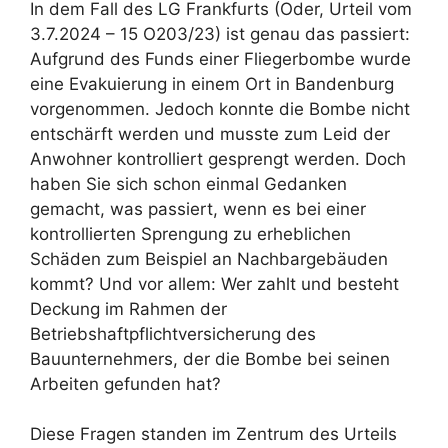
In dem Fall des LG Frankfurts (Oder, Urteil vom
3.7.2024 – 15 O203/23) ist genau das passiert:
Aufgrund des Funds einer Fliegerbombe wurde
eine Evakuierung in einem Ort in Bandenburg
vorgenommen. Jedoch konnte die Bombe nicht
entschärft werden und musste zum Leid der
Anwohner kontrolliert gesprengt werden. Doch
haben Sie sich schon einmal Gedanken
gemacht, was passiert, wenn es bei einer
kontrollierten Sprengung zu erheblichen
Schäden zum Beispiel an Nachbargebäuden
kommt? Und vor allem: Wer zahlt und besteht
Deckung im Rahmen der
Betriebshaftpflichtversicherung des
Bauunternehmers, der die Bombe bei seinen
Arbeiten gefunden hat?
Diese Fragen standen im Zentrum des Urteils