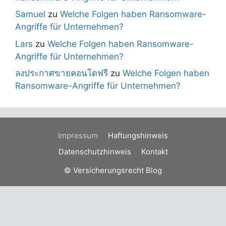
Samuel
zu
Welche Folgen haben Ransomware-
Angriffe für Unternehmen?
Lars
zu
Welche Folgen haben Ransomware-
Angriffe für Unternehmen?
ลงประกาศขายคอนโดฟรี
zu
Welche Folgen haben
Ransomware-Angriffe für Unternehmen?
Impressum
Haftungshinweis
Datenschutzhinweis
Kontakt
© Versicherungsrecht Blog