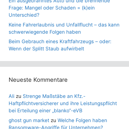
Ein ausgebranntes Auto und die brennende
Frage: Mangel oder Schaden = (k)ein
Unterschied?
Keine Fahrerlaubnis und Unfallflucht – das kann
schwerwiegende Folgen haben
Beim Gebrauch eines Kraftfahrzeugs – oder:
Wenn der Splitt Staub aufwirbelt
Neueste Kommentare
Ali
zu
Strenge Maßstäbe an Kfz.-
Haftpflichtversicherer und ihre Leistungspflicht
bei Erteilung einer „blanko“-eVB
ghost gun market
zu
Welche Folgen haben
Ransomware-Angriffe für Unternehmen?