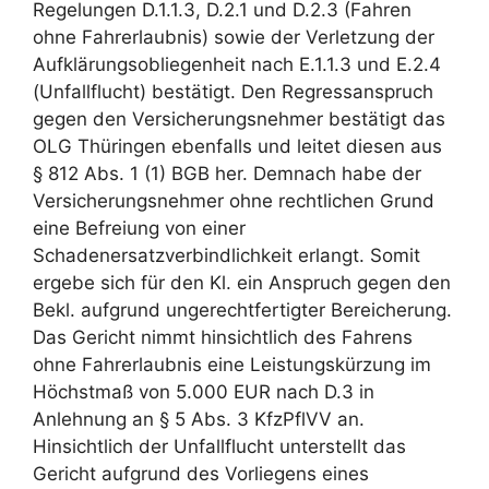
Regelungen D.1.1.3, D.2.1 und D.2.3 (Fahren
ohne Fahrerlaubnis) sowie der Verletzung der
Aufklärungsobliegenheit nach E.1.1.3 und E.2.4
(Unfallflucht) bestätigt. Den Regressanspruch
gegen den Versicherungsnehmer bestätigt das
OLG Thüringen ebenfalls und leitet diesen aus
§ 812 Abs. 1 (1) BGB her. Demnach habe der
Versicherungsnehmer ohne rechtlichen Grund
eine Befreiung von einer
Schadenersatzverbindlichkeit erlangt. Somit
ergebe sich für den Kl. ein Anspruch gegen den
Bekl. aufgrund ungerechtfertigter Bereicherung.
Das Gericht nimmt hinsichtlich des Fahrens
ohne Fahrerlaubnis eine Leistungskürzung im
Höchstmaß von 5.000 EUR nach D.3 in
Anlehnung an § 5 Abs. 3 KfzPflVV an.
Hinsichtlich der Unfallflucht unterstellt das
Gericht aufgrund des Vorliegens eines