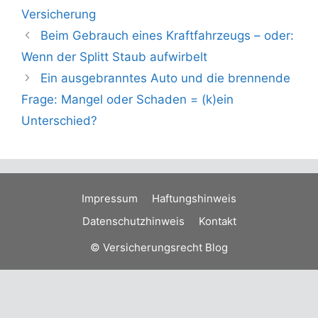
Versicherung
Beim Gebrauch eines Kraftfahrzeugs – oder:
Wenn der Splitt Staub aufwirbelt
Ein ausgebranntes Auto und die brennende
Frage: Mangel oder Schaden = (k)ein
Unterschied?
Impressum
Haftungshinweis
Datenschutzhinweis
Kontakt
© Versicherungsrecht Blog