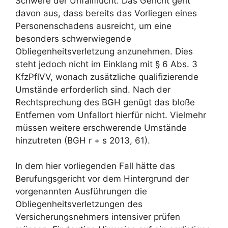
Schwere der Unfallflucht. Das Gericht geht
davon aus, dass bereits das Vorliegen eines
Personenschadens ausreicht, um eine
besonders schwerwiegende
Obliegenheitsverletzung anzunehmen. Dies
steht jedoch nicht im Einklang mit § 6 Abs. 3
KfzPflVV, wonach zusätzliche qualifizierende
Umstände erforderlich sind. Nach der
Rechtsprechung des BGH genügt das bloße
Entfernen vom Unfallort hierfür nicht. Vielmehr
müssen weitere erschwerende Umstände
hinzutreten (BGH r + s 2013, 61).
In dem hier vorliegenden Fall hätte das
Berufungsgericht vor dem Hintergrund der
vorgenannten Ausführungen die
Obliegenheitsverletzungen des
Versicherungsnehmers intensiver prüfen