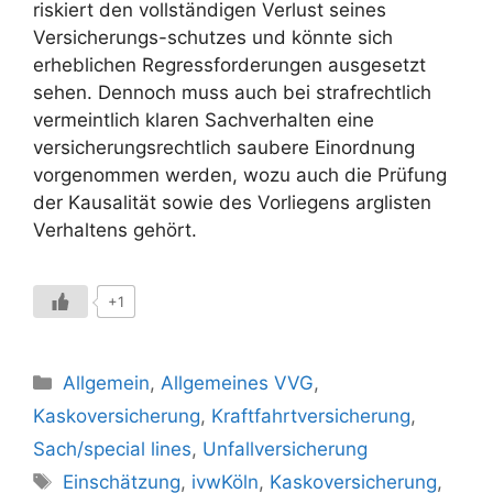
riskiert den vollständigen Verlust seines
Versicherungs-schutzes und könnte sich
erheblichen Regressforderungen ausgesetzt
sehen. Dennoch muss auch bei strafrechtlich
vermeintlich klaren Sachverhalten eine
versicherungsrechtlich saubere Einordnung
vorgenommen werden, wozu auch die Prüfung
der Kausalität sowie des Vorliegens arglisten
Verhaltens gehört.
+1
Kategorien
Allgemein
,
Allgemeines VVG
,
Kaskoversicherung
,
Kraftfahrtversicherung
,
Sach/special lines
,
Unfallversicherung
Schlagwörter
Einschätzung
,
ivwKöln
,
Kaskoversicherung
,