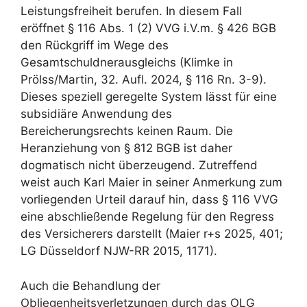
Leistungsfreiheit berufen. In diesem Fall
eröffnet § 116 Abs. 1 (2) VVG i.V.m. § 426 BGB
den Rückgriff im Wege des
Gesamtschuldnerausgleichs (Klimke in
Prölss/Martin, 32. Aufl. 2024, § 116 Rn. 3-9).
Dieses speziell geregelte System lässt für eine
subsidiäre Anwendung des
Bereicherungsrechts keinen Raum. Die
Heranziehung von § 812 BGB ist daher
dogmatisch nicht überzeugend. Zutreffend
weist auch Karl Maier in seiner Anmerkung zum
vorliegenden Urteil darauf hin, dass § 116 VVG
eine abschließende Regelung für den Regress
des Versicherers darstellt (Maier r+s 2025, 401;
LG Düsseldorf NJW-RR 2015, 1171).
Auch die Behandlung der
Obliegenheitsverletzungen durch das OLG