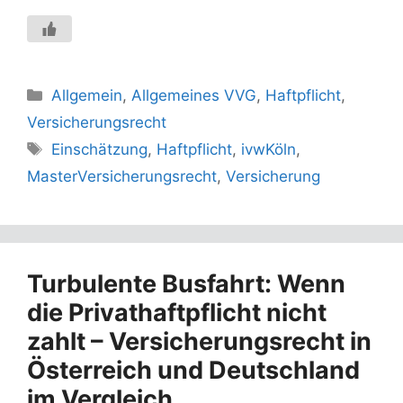
Kategorien
Allgemein
,
Allgemeines VVG
,
Haftpflicht
,
Versicherungsrecht
Schlagwörter
Einschätzung
,
Haftpflicht
,
ivwKöln
,
MasterVersicherungsrecht
,
Versicherung
Turbulente Busfahrt: Wenn
die Privathaftpflicht nicht
zahlt – Versicherungsrecht in
Österreich und Deutschland
im Vergleich