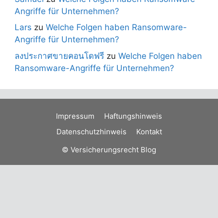
Angriffe für Unternehmen?
Lars
zu
Welche Folgen haben Ransomware-
Angriffe für Unternehmen?
ลงประกาศขายคอนโดฟรี
zu
Welche Folgen haben
Ransomware-Angriffe für Unternehmen?
Impressum
Haftungshinweis
Datenschutzhinweis
Kontakt
© Versicherungsrecht Blog