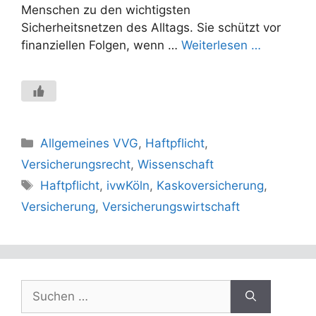
Menschen zu den wichtigsten
Sicherheitsnetzen des Alltags. Sie schützt vor
finanziellen Folgen, wenn …
Weiterlesen …
Kategorien
Allgemeines VVG
,
Haftpflicht
,
Versicherungsrecht
,
Wissenschaft
Schlagwörter
Haftpflicht
,
ivwKöln
,
Kaskoversicherung
,
Versicherung
,
Versicherungswirtschaft
Suchen
nach: