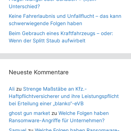
Unterschied?
Keine Fahrerlaubnis und Unfallflucht – das kann
schwerwiegende Folgen haben
Beim Gebrauch eines Kraftfahrzeugs – oder:
Wenn der Splitt Staub aufwirbelt
Neueste Kommentare
Ali
zu
Strenge Maßstäbe an Kfz.-
Haftpflichtversicherer und ihre Leistungspflicht
bei Erteilung einer „blanko“-eVB
ghost gun market
zu
Welche Folgen haben
Ransomware-Angriffe für Unternehmen?
Samuel
zu
Welche Folgen haben Ransomware-