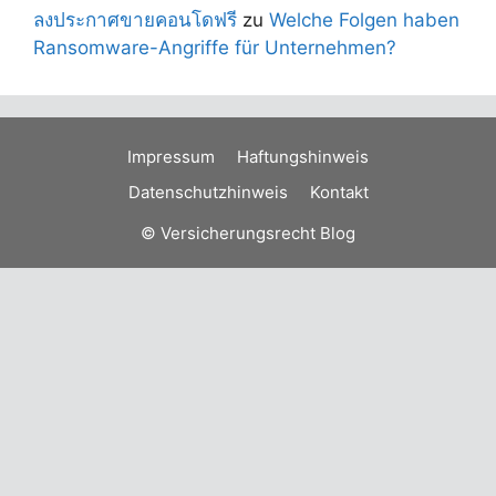
ลงประกาศขายคอนโดฟรี
zu
Welche Folgen haben
Ransomware-Angriffe für Unternehmen?
Impressum
Haftungshinweis
Datenschutzhinweis
Kontakt
© Versicherungsrecht Blog