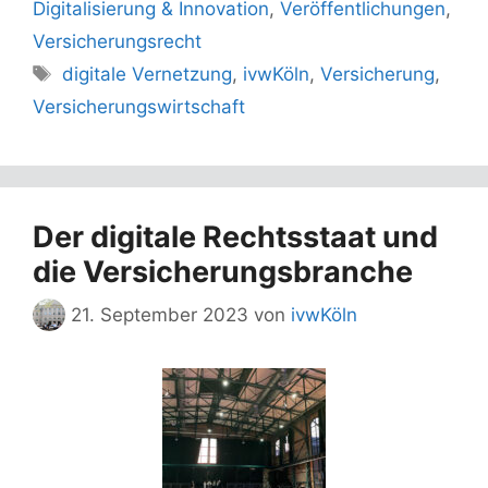
Digitalisierung & Innovation
,
Veröffentlichungen
,
Versicherungsrecht
Schlagwörter
digitale Vernetzung
,
ivwKöln
,
Versicherung
,
Versicherungswirtschaft
Der digitale Rechtsstaat und
die Versicherungsbranche
21. September 2023
von
ivwKöln