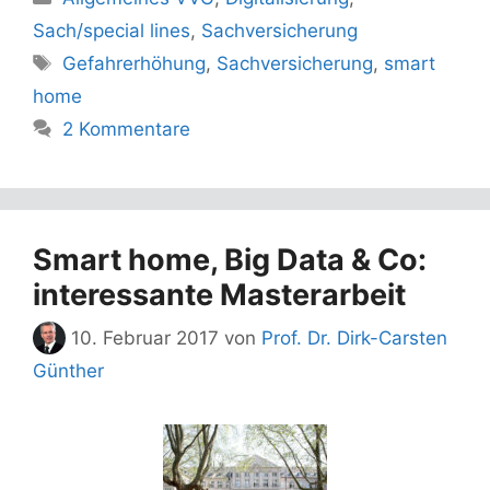
Sach/special lines
,
Sachversicherung
Schlagwörter
Gefahrerhöhung
,
Sachversicherung
,
smart
home
2 Kommentare
Smart home, Big Data & Co:
interessante Masterarbeit
10. Februar 2017
von
Prof. Dr. Dirk-Carsten
Günther