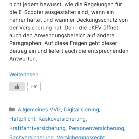
nicht jedem bewusst, wie die Regelungen für
die E-Scooter ausgestaltet sind, wann ein
Fahrer haftet und wann er Deckungsschutz von
der Versicherung hat. Denn die eKFV öffnet
auch den Anwendungsbereich auf andere
Paragraphen. Auf diese Fragen geht dieser
Beitrag ein und liefert auch die entsprechenden
Antworten.
Weiterlesen …
+10
Kategorien
Allgemeines VVG
,
Digitalisierung
,
Haftpflicht
,
Kaskoversicherung
,
Kraftfahrtversicherung
,
Personenversicherung
,
Sachversicherung
,
Versicherungsrecht