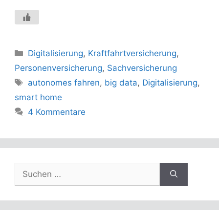
Kategorien
Digitalisierung
,
Kraftfahrtversicherung
,
Personenversicherung
,
Sachversicherung
Schlagwörter
autonomes fahren
,
big data
,
Digitalisierung
,
smart home
4 Kommentare
Suchen
nach: