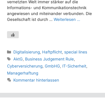
vernetzten Welt immer stärker auf die
Informations- und Kommunikationstechnik
angewiesen und miteinander verbunden. Die
Gesellschaft ist durch …
Weiterlesen …
Kategorien
Digitalisierung
,
Haftpflicht
,
special lines
Schlagwörter
AktG
,
Business Judgement Rule
,
Cyberversicherung
,
GmbHG
,
IT-Sicherheit
,
Managerhaftung
Kommentar hinterlassen