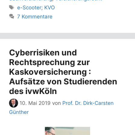
Schlagwörter
e-Scooter; KVO
7 Kommentare
Cyberrisiken und
Rechtsprechung zur
Kaskoversicherung :
Aufsätze von Studierenden
des ivwKöln
10. Mai 2019
von
Prof. Dr. Dirk-Carsten
Günther