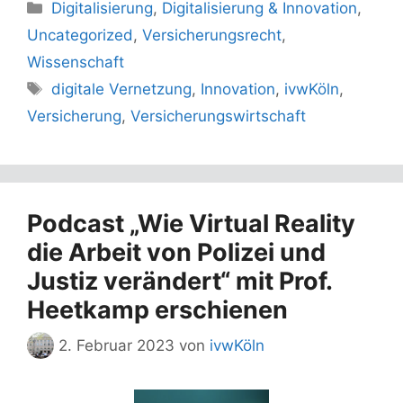
Kategorien
Digitalisierung
,
Digitalisierung & Innovation
,
Uncategorized
,
Versicherungsrecht
,
Wissenschaft
Schlagwörter
digitale Vernetzung
,
Innovation
,
ivwKöln
,
Versicherung
,
Versicherungswirtschaft
Podcast „Wie Virtual Reality
die Arbeit von Polizei und
Justiz verändert“ mit Prof.
Heetkamp erschienen
2. Februar 2023
von
ivwKöln