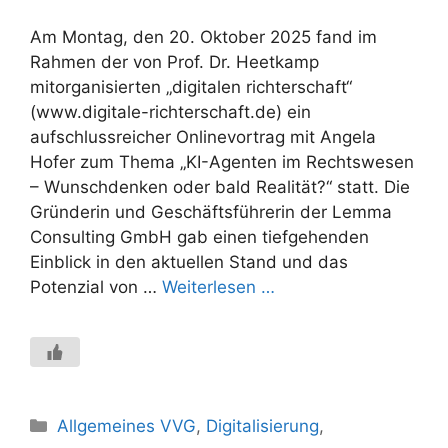
Am Montag, den 20. Oktober 2025 fand im
Rahmen der von Prof. Dr. Heetkamp
mitorganisierten „digitalen richterschaft“
(www.digitale-richterschaft.de) ein
aufschlussreicher Onlinevortrag mit Angela
Hofer zum Thema „KI-Agenten im Rechtswesen
– Wunschdenken oder bald Realität?“ statt. Die
Gründerin und Geschäftsführerin der Lemma
Consulting GmbH gab einen tiefgehenden
Einblick in den aktuellen Stand und das
Potenzial von …
Weiterlesen …
Kategorien
Allgemeines VVG
,
Digitalisierung
,