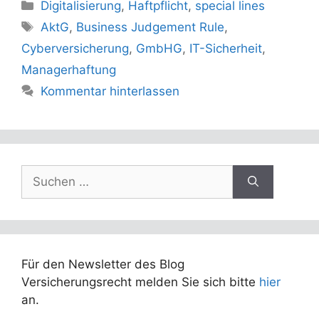
Kategorien
Digitalisierung
,
Haftpflicht
,
special lines
Schlagwörter
AktG
,
Business Judgement Rule
,
Cyberversicherung
,
GmbHG
,
IT-Sicherheit
,
Managerhaftung
Kommentar hinterlassen
Suchen
nach:
Für den Newsletter des Blog
Versicherungsrecht melden Sie sich bitte
hier
an.