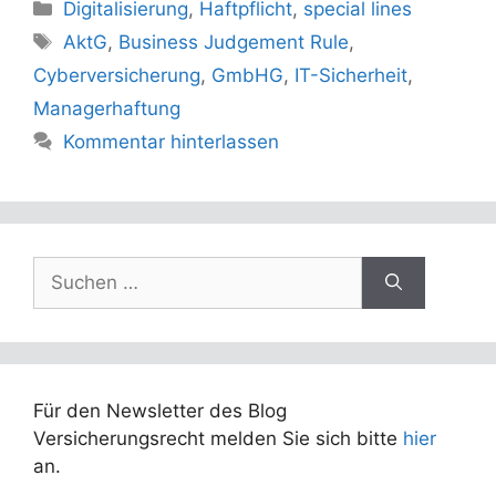
Kategorien
Digitalisierung
,
Haftpflicht
,
special lines
Schlagwörter
AktG
,
Business Judgement Rule
,
Cyberversicherung
,
GmbHG
,
IT-Sicherheit
,
Managerhaftung
Kommentar hinterlassen
Suchen
nach:
Für den Newsletter des Blog
Versicherungsrecht melden Sie sich bitte
hier
an.