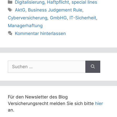
Kategorien
Digitalisierung
,
Haftpflicht
,
special lines
Schlagwörter
AktG
,
Business Judgement Rule
,
Cyberversicherung
,
GmbHG
,
IT-Sicherheit
,
Managerhaftung
Kommentar hinterlassen
Suchen
nach:
Für den Newsletter des Blog
Versicherungsrecht melden Sie sich bitte
hier
an.