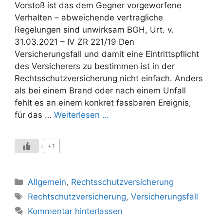
Vorstoß ist das dem Gegner vorgeworfene
Verhalten – abweichende vertragliche
Regelungen sind unwirksam BGH, Urt. v.
31.03.2021 – IV ZR 221/19 Den
Versicherungsfall und damit eine Eintrittspflicht
des Versicherers zu bestimmen ist in der
Rechtsschutzversicherung nicht einfach. Anders
als bei einem Brand oder nach einem Unfall
fehlt es an einem konkret fassbaren Ereignis,
für das …
Weiterlesen …
+1
Kategorien
Allgemein
,
Rechtsschutzversicherung
Schlagwörter
Rechtschutzversicherung
,
Versicherungsfall
Kommentar hinterlassen