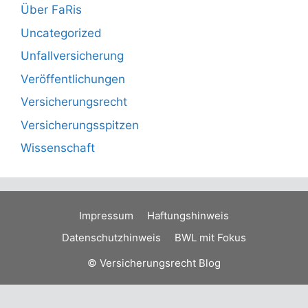
Über FaRis
Uncategorized
Unfallversicherung
Veröffentlichungen
Versicherungsrecht
Versicherungsspitzen
Wissenschaft
Impressum
Haftungshinweis
Datenschutzhinweis
BWL mit Fokus
© Versicherungsrecht Blog