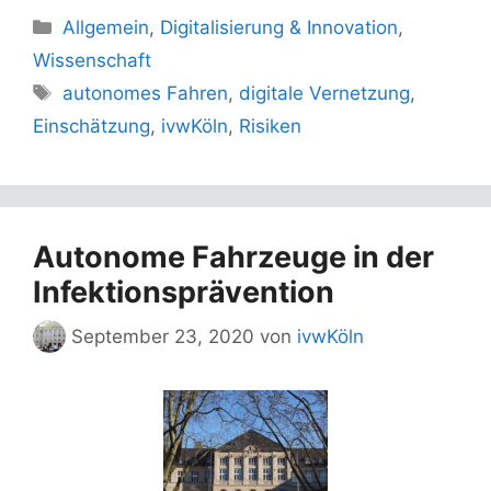
Kategorien
Allgemein
,
Digitalisierung & Innovation
,
Wissenschaft
Schlagwörter
autonomes Fahren
,
digitale Vernetzung
,
Einschätzung
,
ivwKöln
,
Risiken
Autonome Fahrzeuge in der
Infektionsprävention
September 23, 2020
von
ivwKöln