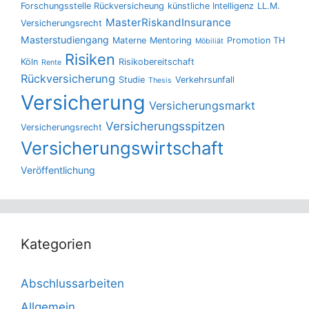
Forschungsstelle Rückversicheung
künstliche Intelligenz
LL.M.
MasterRiskandInsurance
Versicherungsrecht
Masterstudiengang
Materne
Mentoring
Promotion TH
Möbiliät
Risiken
Köln
Risikobereitschaft
Rente
Rückversicherung
Studie
Verkehrsunfall
Thesis
Versicherung
Versicherungsmarkt
Versicherungsspitzen
Versicherungsrecht
Versicherungswirtschaft
Veröffentlichung
Kategorien
Abschlussarbeiten
Allgemein