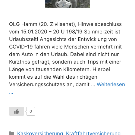
OLG Hamm (20. Zivilsenat), Hinweisbeschluss
vom 15.01.2020 – 20 U 198/19 Sommerzeit ist
Urlaubszeit! Angesichts der Entwicklung von
COVID-19 fahren viele Menschen vermehrt mit
dem Auto in den Urlaub. Dabei sind nicht nur
Kurztrips gefragt, sondern auch Trips mit einer
Länge von tausenden Kilometern. Hierbei
kommt es auf die Wahl des richtigen
Versicherungsschutzes an, damit …
Weiterlesen
…
0
Kategorien
Kaskoversicherung
,
Kraftfahrtversicherung