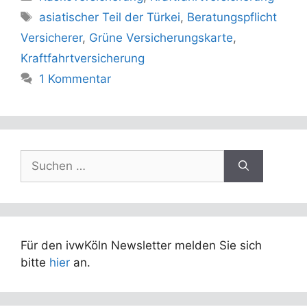
Schlagwörter
asiatischer Teil der Türkei
,
Beratungspflicht
Versicherer
,
Grüne Versicherungskarte
,
Kraftfahrtversicherung
1 Kommentar
Suchen
nach:
Für den ivwKöln Newsletter melden Sie sich
bitte
hier
an.